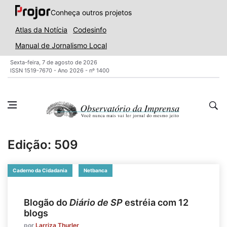
Conheça outros projetos
Atlas da Notícia
Codesinfo
Manual de Jornalismo Local
Sexta-feira, 7 de agosto de 2026
ISSN 1519-7670 - Ano 2026 - nº 1400
Edição: 509
Caderno da Cidadania
Netbanca
Blogão do
Diário de SP
estréia com 12
blogs
por
Larriza Thurler