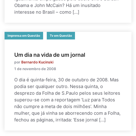
Obama e John McCain? Há um inusitado
interesse no Brasil – como […]
Imprensa em Questão
Tv em Questão
Um dia na vida de um jornal
por
Bernardo Kucinski
1 de novembro de 2008
O dia é quinta-feira, 30 de outubro de 2008. Mas
podia ser qualquer outro. Nessa quinta, o
desprezo da Folha de S.Paulo pelos seus leitores
superou-se com a reportagem ‘Luz para Todos
não cumpre a meta de dois milhões’. Minha
mulher, que já vinha se aborrecendo com a Folha,
fechou as páginas, irritada: ‘Esse jornal […]