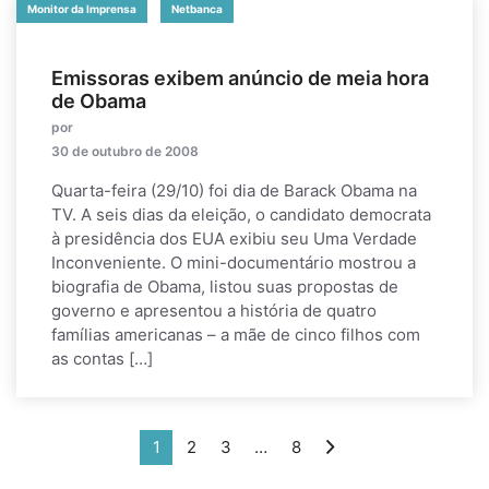
Monitor da Imprensa
Netbanca
Emissoras exibem anúncio de meia hora
de Obama
por
30 de outubro de 2008
Quarta-feira (29/10) foi dia de Barack Obama na
TV. A seis dias da eleição, o candidato democrata
à presidência dos EUA exibiu seu Uma Verdade
Inconveniente. O mini-documentário mostrou a
biografia de Obama, listou suas propostas de
governo e apresentou a história de quatro
famílias americanas – a mãe de cinco filhos com
as contas […]
1
2
3
…
8