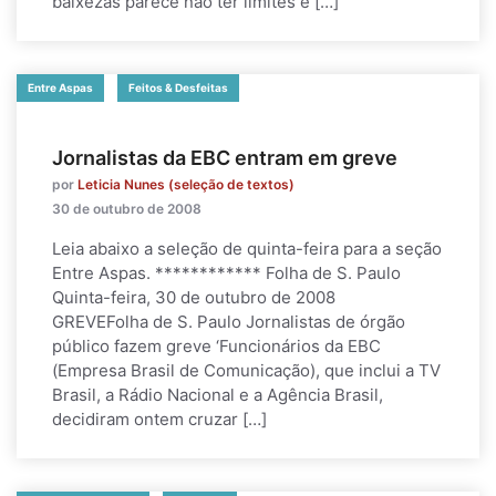
baixezas parece não ter limites e […]
Entre Aspas
Feitos & Desfeitas
Jornalistas da EBC entram em greve
por
Leticia Nunes (seleção de textos)
30 de outubro de 2008
Leia abaixo a seleção de quinta-feira para a seção
Entre Aspas. ************ Folha de S. Paulo
Quinta-feira, 30 de outubro de 2008
GREVEFolha de S. Paulo Jornalistas de órgão
público fazem greve ‘Funcionários da EBC
(Empresa Brasil de Comunicação), que inclui a TV
Brasil, a Rádio Nacional e a Agência Brasil,
decidiram ontem cruzar […]