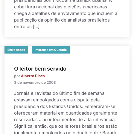
presidenciais John McCain e Barack Obama. A
cobertura nacional das eleições americanas
chega a detalhes de envolvimento que incluem a
publicação da opinião de analistas brasileiros
entre os […]
Entre Aspas
Imprensa em Questão
O leitor bem servido
por
Alberto Dines
3 de novembro de 2008
Jornais e revistas do último fim de semana
estavam empolgados com a disputa pela
presidência dos Estados Unidos. Esmeraram-se,
ofereceram material em quantidades geralmente
reservadas a acontecimentos de alta relevância.
Significa, então, que os leitores brasileiros estão
igualmente empolgados pelo duelo entre Barack