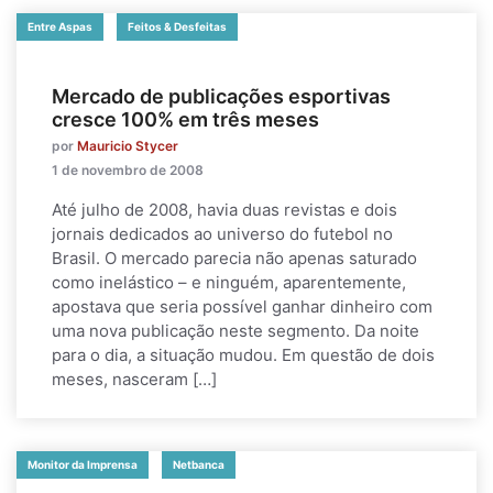
Entre Aspas
Feitos & Desfeitas
Mercado de publicações esportivas
cresce 100% em três meses
por
Mauricio Stycer
1 de novembro de 2008
Até julho de 2008, havia duas revistas e dois
jornais dedicados ao universo do futebol no
Brasil. O mercado parecia não apenas saturado
como inelástico – e ninguém, aparentemente,
apostava que seria possível ganhar dinheiro com
uma nova publicação neste segmento. Da noite
para o dia, a situação mudou. Em questão de dois
meses, nasceram […]
Monitor da Imprensa
Netbanca