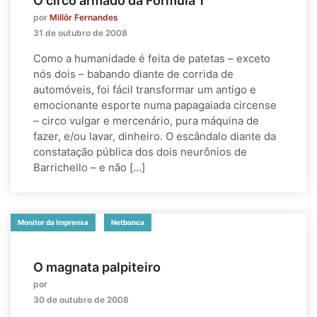
O circo armado da Fórmula 1
por
Millôr Fernandes
31 de outubro de 2008
Como a humanidade é feita de patetas – exceto
nós dois – babando diante de corrida de
automóveis, foi fácil transformar um antigo e
emocionante esporte numa papagaiada circense
– circo vulgar e mercenário, pura máquina de
fazer, e/ou lavar, dinheiro. O escândalo diante da
constatação pública dos dois neurônios de
Barrichello – e não […]
Monitor da Imprensa
Netbanca
O magnata palpiteiro
por
30 de outubro de 2008