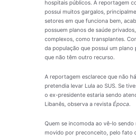
hospitais públicos. A reportagem c
possui muitos gargalos, principalm
setores em que funciona bem, aca
possuem planos de saúde privados
complexos, como transplantes. Com
da população que possui um plano pr
que não têm outro recurso.
A reportagem esclarece que não h
pretendia levar Lula ao SUS. Se tiv
o ex-presidente estaria sendo aten
Libanês, observa a revista
Época
.
Quem se incomoda ao vê-lo sendo r
movido por preconceito, pelo fato d