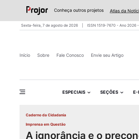
Conheça outros projetos
Atlas da Notíc
Sexta-feira, 7 de agosto de 2026
ISSN 1519-7670 - Ano 2026 -
Início
Sobre
Fale Conosco
Envie seu Artigo
ESPECIAIS
SEÇÕES
E-
Caderno da Cidadania
Imprensa em Questão
A ignorância e o precon