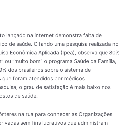
 lançado na internet demonstra falta de
ico de saúde. Citando uma pesquisa realizada no
uisa Econômica Aplicada (Ipea), observa que 80%
” ou “muito bom” o programa Saúde da Família,
9% dos brasileiros sobre o sistema de
os que foram atendidos por médicos
squisa, o grau de satisfação é mais baixo nos
ostos de saúde.
órteres na rua para conhecer as Organizações
privadas sem fins lucrativos que administram