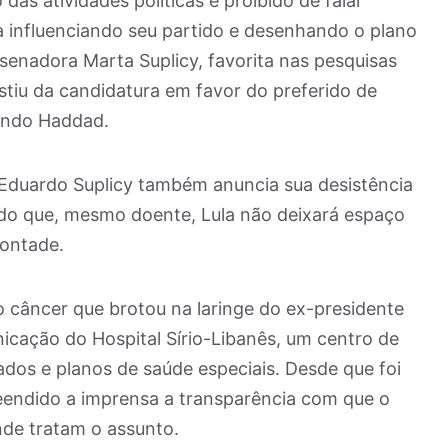
as atividades políticas e proibido de falar
a influenciando seu partido e desenhando o plano
a senadora Marta Suplicy, favorita nas pesquisas
istiu da candidatura em favor do preferido de
nando Haddad.
 Eduardo Suplicy também anuncia sua desistência
do que, mesmo doente, Lula não deixará espaço
vontade.
o câncer que brotou na laringe do ex-presidente
icação do Hospital Sírio-Libanês, um centro de
ados e planos de saúde especiais. Desde que foi
eendido a imprensa a transparência com que o
nde tratam o assunto.