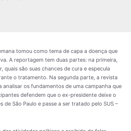
semana tomou como tema de capa a doença que
lva. A reportagem tem duas partes: na primeira,
, quais são suas chances de cura e especula
rante o tratamento. Na segunda parte, a revista
 a analisar os fundamentos de uma campanha que
ticipantes defendem que o ex-presidente deixe o
s de São Paulo e passe a ser tratado pelo SUS –