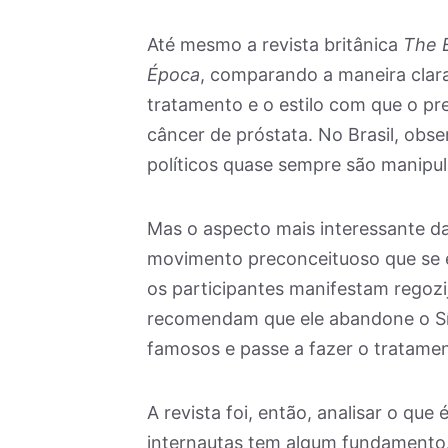
Até mesmo a revista britânica
The 
Época
, comparando a maneira clar
tratamento e o estilo com que o pr
câncer de próstata. No Brasil, obse
políticos quase sempre são manipula
Mas o aspecto mais interessante d
movimento preconceituoso que se e
os participantes manifestam regoz
recomendam que ele abandone o Síri
famosos e passe a fazer o tratame
A revista foi, então, analisar o que
internautas tem algum fundamento