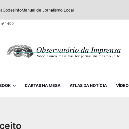
ia
Codesinfo
Manual de Jornalismo Local
 nº 1400
BOOK
CARTAS NA MESA
ATLAS DA NOTÍCIA
VÍDEO
ceito