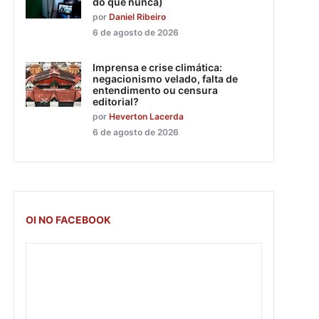
do que nunca)
por
Daniel Ribeiro
6 de agosto de 2026
Imprensa e crise climática:
negacionismo velado, falta de
entendimento ou censura
editorial?
por
Heverton Lacerda
6 de agosto de 2026
OI NO FACEBOOK