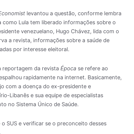
Economist
levantou a questão, conforme lembra
a como Lula tem liberado informações sobre o
esidente venezuelano, Hugo Chávez, lida com o
rva a revista, informações sobre a saúde de
das por interesse eleitoral.
a reportagem da revista
Época
se refere ao
spalhou rapidamente na internet. Basicamente,
ijo com a doença do ex-presidente e
o-Libanês e sua equipe de especialistas
nto no Sistema Único de Saúde.
 é o SUS e verificar se o preconceito desses
.