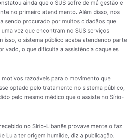
onstatou ainda que o SUS sofre de má gestão e
ente no primeiro atendimento. Além disso, nos
ba sendo procurado por muitos cidadãos que
, uma vez que encontram no SUS serviços
 isso, o sistema público acaba atendendo parte
ivado, o que dificulta a assistência daqueles
á motivos razoáveis para o movimento que
esse optado pelo tratamento no sistema público,
dido pelo mesmo médico que o assiste no Sírio-
ecebido no Sírio-Libanês provavelmente o faz
e Lula ter origem humilde, diz a publicação.