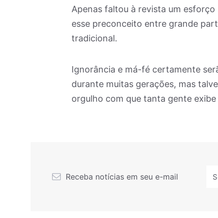
Apenas faltou à revista um esforço 
esse preconceito entre grande parte
tradicional.
Ignorância e má-fé certamente serã
durante muitas gerações, mas talv
orgulho com que tanta gente exibe 
Receba notícias em seu e-mail