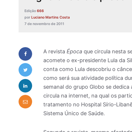
Edição
666
por
Luciano Martins Costa
7 de novembro de 2011
A revista
Época
que circula nesta 
acomete o ex-presidente Lula da Si
conta como Lula descobriu o câncer
como será sua atividade política du
semanal do grupo Globo se dedica
circula na internet, na qual os par
tratamento no Hospital Sírio-Libanê
Sistema Único de Saúde.