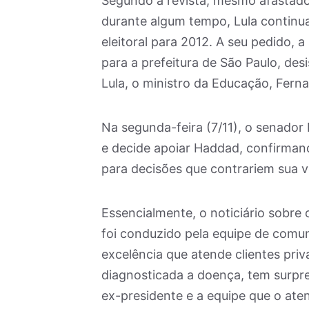
Segundo a revista, mesmo afastado d
durante algum tempo, Lula continu
eleitoral para 2012. A seu pedido, 
para a prefeitura de São Paulo, des
Lula, o ministro da Educação, Fer
Na segunda-feira (7/11), o senador
e decide apoiar Haddad, confirman
para decisões que contrariem sua 
Essencialmente, o noticiário sobre 
foi conduzido pela equipe de comun
excelência que atende clientes priv
diagnosticada a doença, tem surpr
ex-presidente e a equipe que o ate