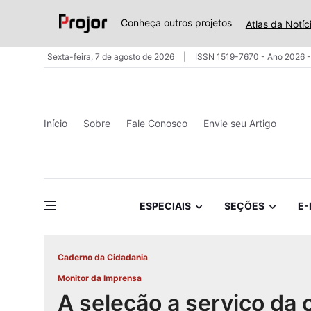
Conheça outros projetos
Atlas da Notíc
Sexta-feira, 7 de agosto de 2026
ISSN 1519-7670 - Ano 2026 -
Início
Sobre
Fale Conosco
Envie seu Artigo
ESPECIAIS
SEÇÕES
E-
Caderno da Cidadania
Monitor da Imprensa
A seleção a serviço da 