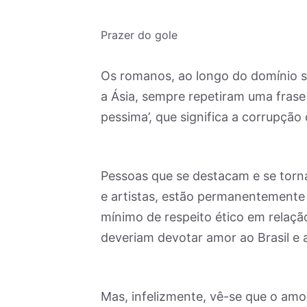
Prazer do gole
Os romanos, ao longo do domínio se
a Ásia, sempre repetiram uma frase 
pessima’, que significa a corrupção 
Pessoas que se destacam e se torna
e artistas, estão permanentemente 
mínimo de respeito ético em relaçã
deveriam devotar amor ao Brasil e a
Mas, infelizmente, vê-se que o amo