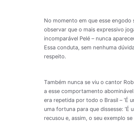
No momento em que esse engodo se p
observar que o mais expressivo jog
incomparável Pelé – nunca aparece
Essa conduta, sem nenhuma dúvida,
respeito.
Também nunca se viu o cantor Rober
a esse comportamento abominável. 
era repetida por todo o Brasil – ‘É
uma fortuna para que dissesse: ‘É 
recusou e, assim, o seu exemplo se