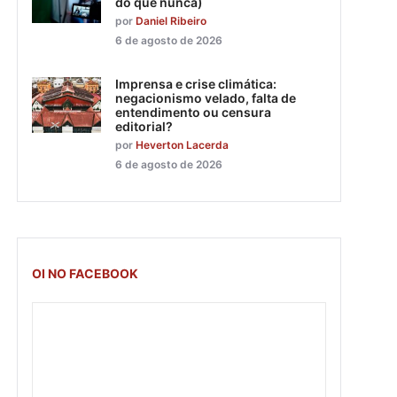
do que nunca)
por
Daniel Ribeiro
6 de agosto de 2026
Imprensa e crise climática:
negacionismo velado, falta de
entendimento ou censura
editorial?
por
Heverton Lacerda
6 de agosto de 2026
OI NO FACEBOOK