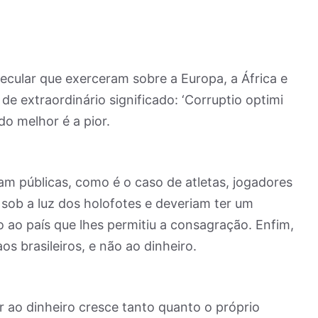
cular que exerceram sobre a Europa, a África e
de extraordinário significado: ‘Corruptio optimi
do melhor é a pior.
m públicas, como é o caso de atletas, jogadores
sob a luz dos holofotes e deveriam ter um
o ao país que lhes permitiu a consagração. Enfim,
os brasileiros, e não ao dinheiro.
r ao dinheiro cresce tanto quanto o próprio