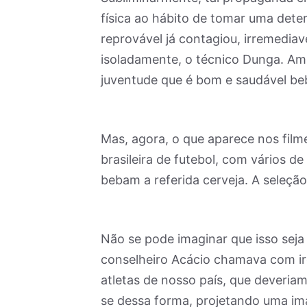
física ao hábito de tomar uma det
reprovável já contagiou, irremedia
isoladamente, o técnico Dunga. Am
juventude que é bom e saudável beb
Mas, agora, o que aparece nos film
brasileira de futebol, com vários de
bebam a referida cerveja. A seleção
Não se pode imaginar que isso seja 
conselheiro Acácio chamava com iro
atletas de nosso país, que deveria
se dessa forma, projetando uma im