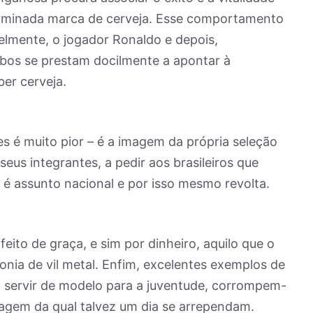
erminada marca de cerveja. Esse comportamento
velmente, o jogador Ronaldo e depois,
bos se prestam docilmente a apontar à
er cerveja.
es é muito pior – é a imagem da própria seleção
 seus integrantes, a pedir aos brasileiros que
 é assunto nacional e por isso mesmo revolta.
feito de graça, e sim por dinheiro, aquilo que o
nia de vil metal. Enfim, excelentes exemplos de
m servir de modelo para a juventude, corrompem-
agem da qual talvez um dia se arrependam.