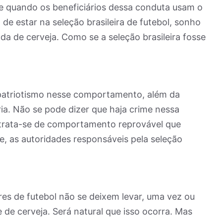
ve quando os beneficiários dessa conduta usam o
 de estar na seleção brasileira de futebol, sonho
da de cerveja. Como se a seleção brasileira fosse
um patriotismo nesse comportamento, além da
a. Não se pode dizer que haja crime nessa
 trata-se de comportamento reprovável que
e, as autoridades responsáveis pela seleção
res de futebol não se deixem levar, uma vez ou
 de cerveja. Será natural que isso ocorra. Mas