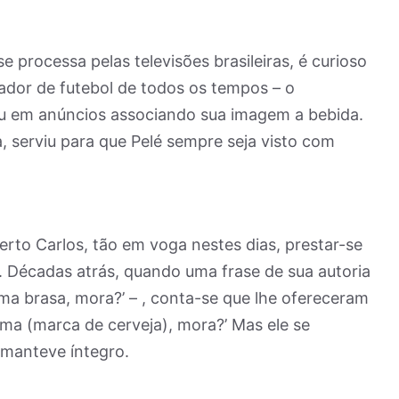
rocessa pelas televisões brasileiras, é curioso
ador de futebol de todos os tempos – o
u em anúncios associando sua imagem a bebida.
 serviu para que Pelé sempre seja visto com
to Carlos, tão em voga nestes dias, prestar-se
Décadas atrás, quando uma frase de sua autoria
 uma brasa, mora?’ – , conta-se que lhe ofereceram
uma (marca de cerveja), mora?’ Mas ele se
 manteve íntegro.