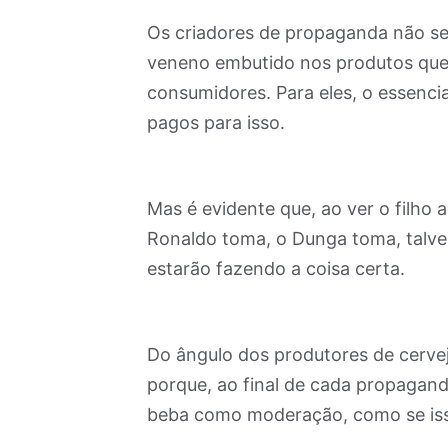
Os criadores de propaganda não s
veneno embutido nos produtos que
consumidores. Para eles, o essenci
pagos para isso.
Mas é evidente que, ao ver o filho 
Ronaldo toma, o Dunga toma, talvez
estarão fazendo a coisa certa.
Do ângulo dos produtores de cervej
porque, ao final de cada propagand
beba como moderação, como se isso