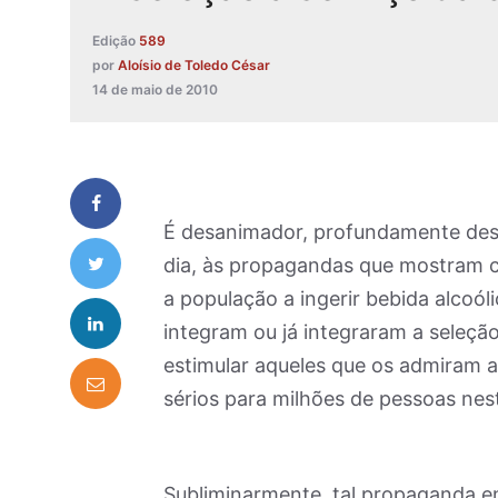
Edição
589
por
Aloísio de Toledo César
14 de maio de 2010
É desanimador, profundamente desan
dia, às propagandas que mostram cr
a população a ingerir bebida alcoó
integram ou já integraram a seleção
estimular aqueles que os admiram a
sérios para milhões de pessoas nest
Subliminarmente, tal propaganda en