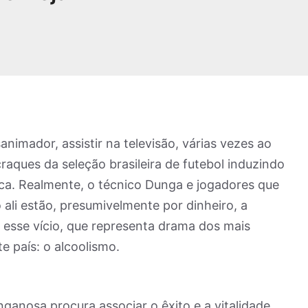
imador, assistir na televisão, várias vezes ao
aques da seleção brasileira de futebol induzindo
lica. Realmente, o técnico Dunga e jogadores que
 ali estão, presumivelmente por dinheiro, a
 esse vício, que representa drama dos mais
e país: o alcoolismo.
ganosa procura associar o êxito e a vitalidade