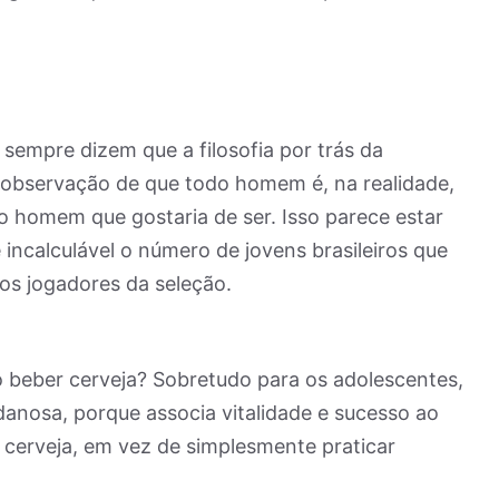
a sempre dizem que a filosofia por trás da
observação de que todo homem é, na realidade,
 homem que gostaria de ser. Isso parece estar
 incalculável o número de jovens brasileiros que
aos jogadores da seleção.
o beber cerveja? Sobretudo para os adolescentes,
danosa, porque associa vitalidade e sucesso ao
cerveja, em vez de simplesmente praticar