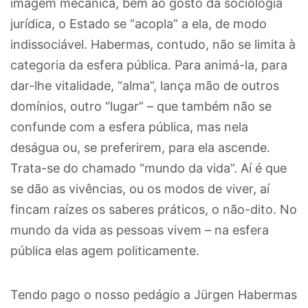
imagem mecânica, bem ao gosto da sociologia
jurídica, o Estado se “acopla” a ela, de modo
indissociável. Habermas, contudo, não se limita à
categoria da esfera pública. Para animá-la, para
dar-lhe vitalidade, “alma”, lança mão de outros
domínios, outro “lugar” – que também não se
confunde com a esfera pública, mas nela
deságua ou, se preferirem, para ela ascende.
Trata-se do chamado “mundo da vida”. Aí é que
se dão as vivências, ou os modos de viver, aí
fincam raízes os saberes práticos, o não-dito. No
mundo da vida as pessoas vivem – na esfera
pública elas agem politicamente.
Tendo pago o nosso pedágio a Jürgen Habermas