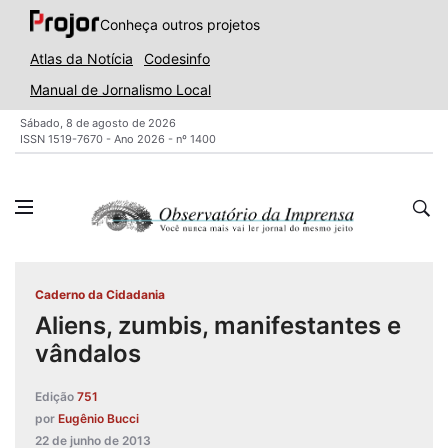
Conheça outros projetos
Atlas da Notícia
Codesinfo
Manual de Jornalismo Local
Sábado, 8 de agosto de 2026
ISSN 1519-7670 - Ano 2026 - nº 1400
Caderno da Cidadania
Aliens, zumbis, manifestantes e
vândalos
Edição
751
por
Eugênio Bucci
22 de junho de 2013