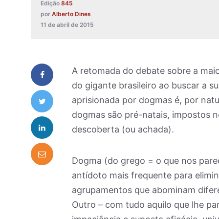
Edição
845
por
Alberto Dines
11 de abril de 2015
A retomada do debate sobre a maio
do gigante brasileiro ao buscar a 
aprisionada por dogmas é, por natu
dogmas são pré-natais, impostos 
descoberta (ou achada).
Dogma (do grego = o que nos pare
antídoto mais frequente para elim
agrupamentos que abominam diferen
Outro – com tudo aquilo que lhe par