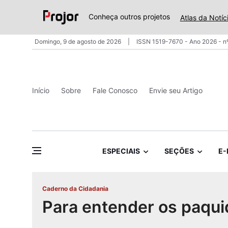
Conheça outros projetos
Atlas da Notíc
Domingo, 9 de agosto de 2026
ISSN 1519-7670 - Ano 2026 - n
Início
Sobre
Fale Conosco
Envie seu Artigo
ESPECIAIS
SEÇÕES
E-
Caderno da Cidadania
Para entender os paqu