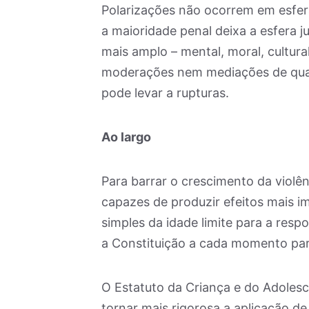
Polarizações não ocorrem em esfera
a maioridade penal deixa a esfera j
mais amplo – mental, moral, cultura
moderações nem mediações de qualq
pode levar a rupturas.
Ao largo
Para barrar o crescimento da violên
capazes de produzir efeitos mais i
simples da idade limite para a resp
a Constituição a cada momento para
O Estatuto da Criança e do Adoles
tornar mais rigorosa a aplicação d