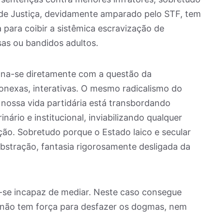
 de Justiça, devidamente amparado pelo STF, tem
a para coibir a sistêmica escravização de
as ou bandidos adultos.
iona-se diretamente com a questão da
onexas, interativas. O mesmo radicalismo do
 nossa vida partidária está transbordando
ário e institucional, inviabilizando qualquer
ução. Sobretudo porque o Estado laico e secular
stração, fantasia rigorosamente desligada da
-se incapaz de mediar. Neste caso consegue
 não tem força para desfazer os dogmas, nem