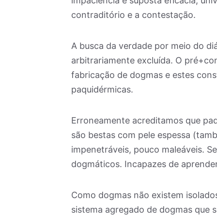
impaciência e suposta eficácia, uni
contraditório e a contestação.
A busca da verdade por meio do di
arbitrariamente excluída. O pré+con
fabricação de dogmas e estes cons
paquidérmicas.
Erroneamente acreditamos que paq
são bestas com pele espessa (tam
impenetráveis, pouco maleáveis. Se
dogmáticos. Incapazes de aprender
Como dogmas não existem isolados,
sistema agregado de dogmas que s