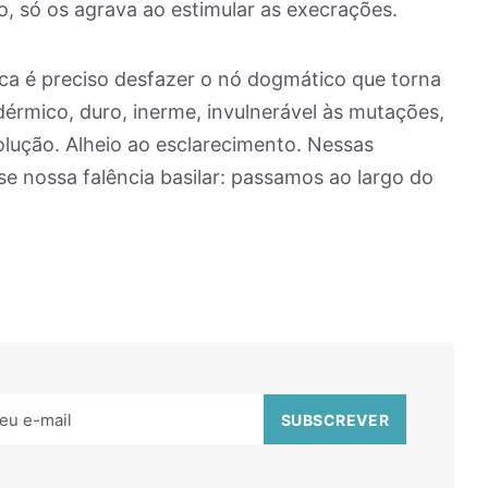
o, só os agrava ao estimular as execrações.
ca é preciso desfazer o nó dogmático que torna
dérmico, duro, inerme, invulnerável às mutações,
lução. Alheio ao esclarecimento. Nessas
 nossa falência basilar: passamos ao largo do