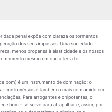
ridade penal expõe com clareza os tormentos
superação dos seus impasses. Uma sociedade
reza, menos propensa à elasticidade e os nossos
no momento mesmo em que a terra foi
ce bom) é um instrumento de dominação; o
inar controvérsias é também o mais consumido em
ciações. Para arrogantes e onipotentes, o
ece bom – só serve para atrapalhar e, assim, por