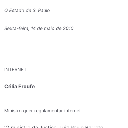
O Estado de S. Paulo
Sexta-feira, 14 de maio de 2010
INTERNET
Célia Froufe
Ministro quer regulamentar internet
‘O ministro da Justiça, Luiz Paulo Barreto,