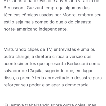
Ex-satirista da televisão e adversária vitalícia de
Berlusconi, Guzzanti emprega algumas das
técnicas cômicas usadas por Moore, embora seu
estilo seja mais comedido que o do cineasta
norte-americano independente.
Misturando clipes de TV, entrevistas e uma ou
outra charge, a diretora critica a versão dos
acontecimentos que apresenta Berlusconi como
salvador de L’Aquila, sugerindo que, em lugar
disso, o premiê teria aproveitado o desastre para
reforçar seu poder e solapar a democracia.
‘Eu estava trabalhando sobre outra coisa, mas