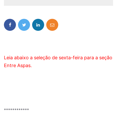
Leia abaixo a seleção de sexta-feira para a seção
Entre Aspas.
************