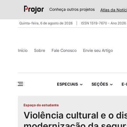
Conheça outros projetos
Atlas da Notíc
Quinta-feira, 6 de agosto de 2026
ISSN 1519-7670 - Ano 2026 
Início
Sobre
Fale Conosco
Envie seu Artigo
ESPECIAIS
SEÇÕES
E-
Espaço do estudante
Violência cultural e o d
modernização da segu