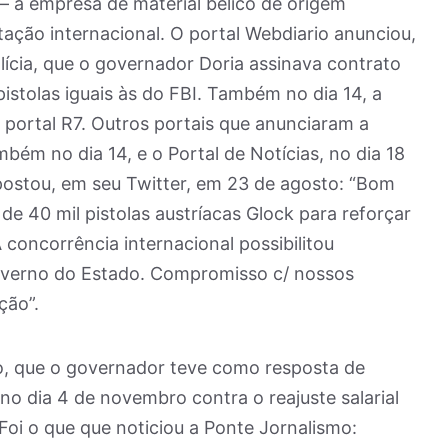
 – a empresa de material bélico de origem
tação internacional. O portal Webdiario anunciou,
lícia, que o governador Doria assinava contrato
stolas iguais às do FBI. Também no dia 14, a
portal R7. Outros portais que anunciaram a
bém no dia 14, e o Portal de Notícias, no dia 18
postou, em seu Twitter, em 23 de agosto: “Bom
e 40 mil pistolas austríacas Glock para reforçar
 A concorrência internacional possibilitou
overno do Estado. Compromisso c/ nossos
ção”.
ado, que o governador teve como resposta de
o dia 4 de novembro contra o reajuste salarial
oi o que que noticiou a Ponte Jornalismo: