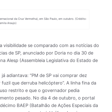
ernacional da Cruz Vermelha), em São Paulo, em outubro. (Crédito:
amila Araujo)
ta visibilidade se comparado com as notícias do
cias de SP, anunciado por Doria no dia 30 de
na Alesp (Assembleia Legislativa do Estado de
 já adiantava: “PM de SP vai comprar dez
fuzil que derruba helicóptero”. A linha fina da
uso restrito e que o governador pedia
mento pesado. No dia 4 de outubro, o portal
o décimo BAEP (Batalhão de Ações Especiais da