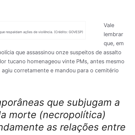
.
Vale
 que respaldam ações de violência. (Crédito: GOVESP)
lembrar
que, em
olícia que assassinou onze suspeitos de assalto
dor tucano homenageou vinte PMs, antes mesmo
ia agiu corretamente e mandou para o cemitério
mporâneas que subjugam a
a morte (necropolítica)
damente as relações entre