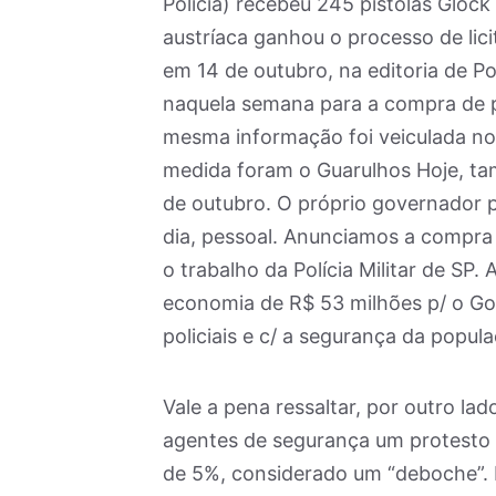
Polícia) recebeu 245 pistolas Glock
austríaca ganhou o processo de lici
em 14 de outubro, na editoria de Po
naquela semana para a compra de pi
mesma informação foi veiculada no 
medida foram o Guarulhos Hoje, tam
de outubro. O próprio governador 
dia, pessoal. Anunciamos a compra d
o trabalho da Polícia Militar de SP.
economia de R$ 53 milhões p/ o G
policiais e c/ a segurança da popula
Vale a pena ressaltar, por outro l
agentes de segurança um protesto n
de 5%, considerado um “deboche”. F