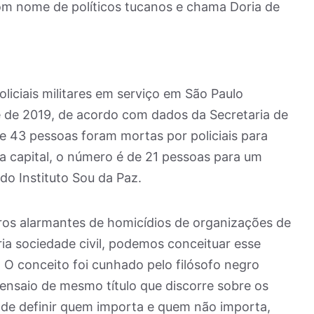
 com nome de políticos tucanos e chama Doria de
iciais militares em serviço em São Paulo
e de 2019, de acordo com dados da Secretaria de
ue 43 pessoas foram mortas por policiais para
na capital, o número é de 21 pessoas para um
 do Instituto Sou da Paz.
s alarmantes de homicídios de organizações de
ia sociedade civil, podemos conceituar esse
”. O conceito foi cunhado pelo filósofo negro
saio de mesmo título que discorre sobre os
 de definir quem importa e quem não importa,