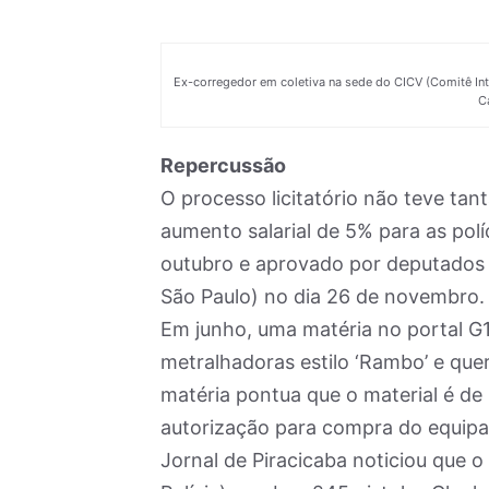
Ex-corregedor em coletiva na sede do CICV (Comitê Int
C
Repercussão
O processo licitatório não teve tan
aumento salarial de 5% para as polí
outubro e aprovado por deputados 
São Paulo) no dia 26 de novembro.
Em junho, uma matéria no portal G1
metralhadoras estilo ‘Rambo’ e quer 
matéria pontua que o material é de 
autorização para compra do equipa
Jornal de Piracicaba noticiou que 