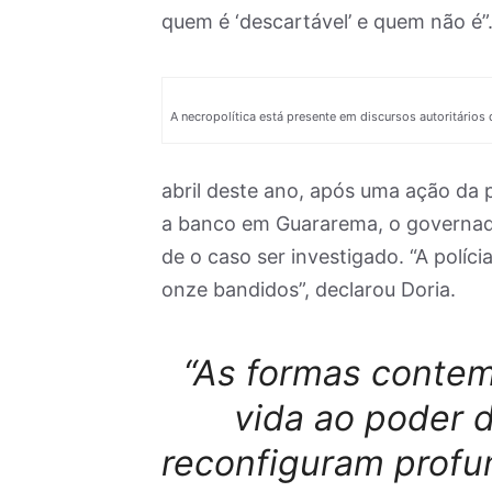
quem é ‘descartável’ e quem não é”
A necropolítica está presente em discursos autoritários
abril deste ano, após uma ação da p
a banco em Guararema, o governa
de o caso ser investigado. “A políc
onze bandidos”, declarou Doria.
“As formas conte
vida ao poder d
reconfiguram profun