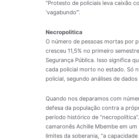
“Protesto de policiais leva caixão
‘vagabundo’”.
Necropolitica
O número de pessoas mortas por pol
cresceu 11,5% no primeiro semestr
Segurança Pública. Isso significa q
cada policial morto no estado. Só 
policial, segundo análises de dados
Quando nos deparamos com número
defesa da população contra a própr
período histórico de “necropolítica
camaronês Achille Mbembe em um en
limites da soberania, “a capacidade