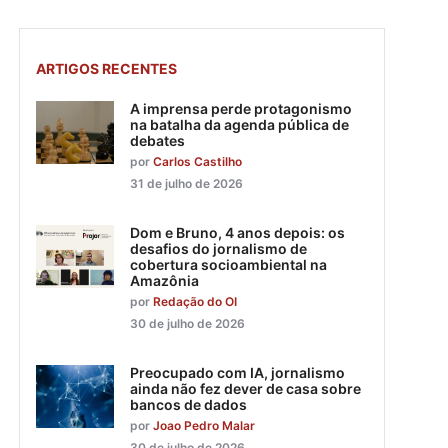
ARTIGOS RECENTES
A imprensa perde protagonismo
na batalha da agenda pública de
debates
por
Carlos Castilho
31 de julho de 2026
Dom e Bruno, 4 anos depois: os
desafios do jornalismo de
cobertura socioambiental na
Amazônia
por
Redação do OI
30 de julho de 2026
Preocupado com IA, jornalismo
ainda não fez dever de casa sobre
bancos de dados
por
Joao Pedro Malar
30 de julho de 2026