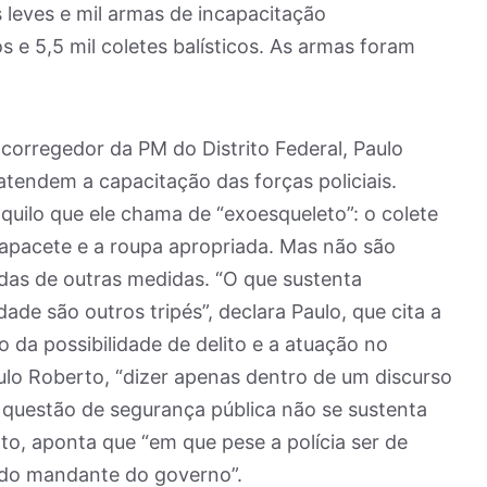
 leves e mil armas de incapacitação
 e 5,5 mil coletes balísticos. As armas foram
corregedor da PM do Distrito Federal, Paulo
atendem a capacitação das forças policiais.
aquilo que ele chama de “exoesqueleto”: o colete
capacete e a roupa apropriada. Mas não são
as de outras medidas. “O que sustenta
ade são outros tripés”, declara Paulo, que cita a
o da possibilidade de delito e a atuação no
ulo Roberto, “dizer apenas dentro de um discurso
a questão de segurança pública não se sustenta
o, aponta que “em que pese a polícia ser de
 do mandante do governo”.