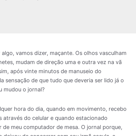
r algo, vamos dizer, maçante. Os olhos vasculham
etes, mudam de direção uma e outra vez na vã
assim, após vinte minutos de manuseio do
a sensação de que tudo que deveria ser lido já o
ou mudou o jornal?
lquer hora do dia, quando em movimento, recebo
s através do celular e quando estacionado
or de meu computador de mesa. O jornal porque,