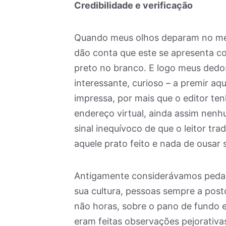
Credibilidade e verificação
Quando meus olhos deparam no mei
dão conta que este se apresenta c
preto no branco. E logo meus dedos
interessante, curioso – a premir aq
impressa, por mais que o editor t
endereço virtual, ainda assim ne
sinal inequívoco de que o leitor tra
aquele prato feito e nada de ousar
Antigamente considerávamos pedan
sua cultura, pessoas sempre a post
não horas, sobre o pano de fundo e
eram feitas observações pejorativas