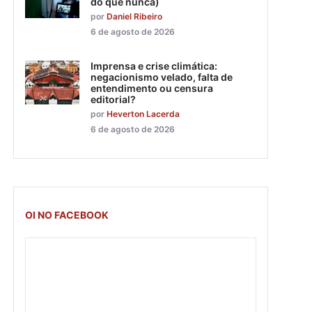
do que nunca)
por
Daniel Ribeiro
6 de agosto de 2026
Imprensa e crise climática:
negacionismo velado, falta de
entendimento ou censura
editorial?
por
Heverton Lacerda
6 de agosto de 2026
OI NO FACEBOOK