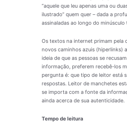
“aquele que leu apenas uma ou dua
ilustrado” quem quer – dada a prof
assinaladas ao longo do minúsculo 
Os textos na internet primam pela 
novos caminhos azuis (hiperlinks) a
ideia de que as pessoas se recusam 
informação, preferem recebê-los m
pergunta é: que tipo de leitor est
respostas. Leitor de manchetes est
se importa com a fonte da informaç
ainda acerca de sua autenticidade.
Tempo de leitura