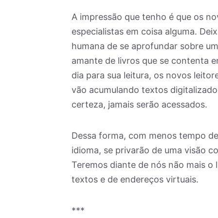
A impressão que tenho é que os nov
especialistas em coisa alguma. Dei
humana de se aprofundar sobre um 
amante de livros que se contenta 
dia para sua leitura, os novos leit
vão acumulando textos digitalizad
certeza, jamais serão acessados.
Dessa forma, com menos tempo dedi
idioma, se privarão de uma visão c
Teremos diante de nós não mais o le
textos e de endereços virtuais.
***