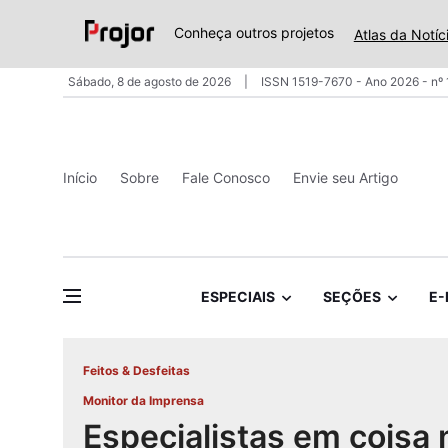
Conheça outros projetos
Atlas da Notíc
Sábado, 8 de agosto de 2026
ISSN 1519-7670 - Ano 2026 - nº
Início
Sobre
Fale Conosco
Envie seu Artigo
ESPECIAIS
SEÇÕES
E-
Feitos & Desfeitas
Monitor da Imprensa
Especialistas em cois