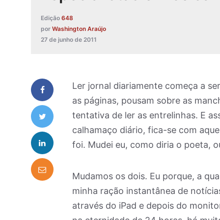
Edição
648
por
Washington Araújo
27 de junho de 2011
Ler jornal diariamente começa a se
as páginas, pousam sobre as manch
tentativa de ler as entrelinhas. E 
calhamaço diário, fica-se com aquel
foi. Mudei eu, como diria o poeta, 
Mudamos os dois. Eu porque, a qua
minha ração instantânea de notícia
através do iPad e depois do monit