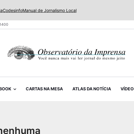
ia
Codesinfo
Manual de Jornalismo Local
 1400
BOOK
CARTAS NA MESA
ATLAS DA NOTÍCIA
VÍDEO
a nenhuma