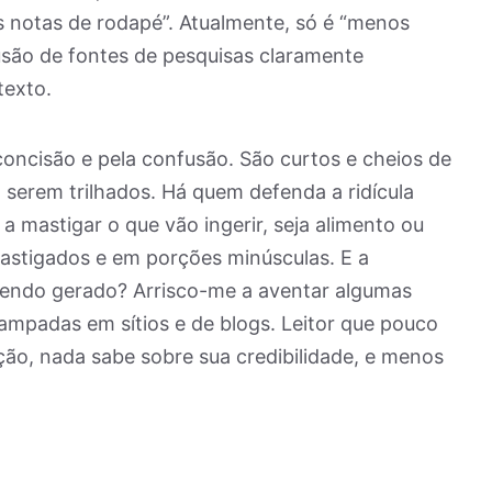
s notas de rodapé”. Atualmente, só é “menos
usão de fontes de pesquisas claramente
texto.
concisão e pela confusão. São curtos e cheios de
 serem trilhados. Há quem defenda a ridícula
a mastigar o que vão ingerir, seja alimento ou
astigados e em porções minúsculas. E a
á sendo gerado? Arrisco-me a aventar algumas
ampadas em sítios e de blogs. Leitor que pouco
ão, nada sabe sobre sua credibilidade, e menos