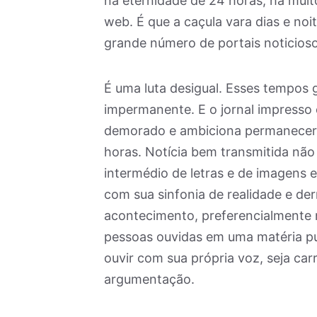
na eternidade de 24 horas, há muit
web. É que a caçula vara dias e noi
grande número de portais noticioso
É uma luta desigual. Esses tempos g
impermanente. E o jornal impresso é
demorado e ambiciona permanecer 
horas. Notícia bem transmitida não
intermédio de letras e de imagens e
com sua sinfonia de realidade e de
acontecimento, preferencialment
pessoas ouvidas em uma matéria p
ouvir com sua própria voz, seja ca
argumentação.