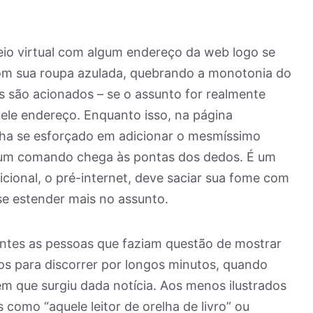
o virtual com algum endereço da web logo se
om sua roupa azulada, quebrando a monotonia do
 são acionados – se o assunto for realmente
uele endereço. Enquanto isso, na página
enha se esforçado em adicionar o mesmíssimo
nhum comando chega às pontas dos dedos. É um
dicional, o pré-internet, deve saciar sua fome com
 se estender mais no assunto.
tes as pessoas que faziam questão de mostrar
os para discorrer por longos minutos, quando
m que surgiu dada notícia. Aos menos ilustrados
 como “aquele leitor de orelha de livro” ou