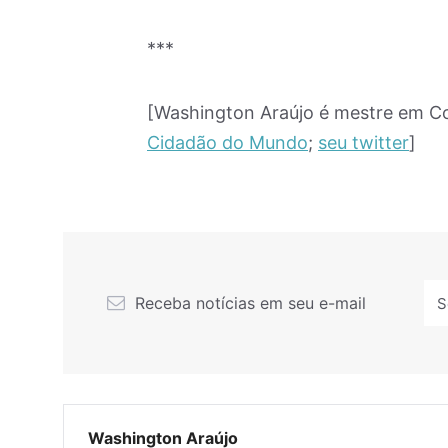
***
[Washington Araújo é mestre em Co
Cidadão do Mundo
;
seu twitter
]
Receba notícias em seu e-mail
Washington Araújo