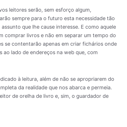
os leitores serão, sem esforço algum,
xarão sempre para o futuro esta necessidade tão
assunto que lhe cause interesse. E como aquele
em comprar livros e não em separar um tempo do
ores se contentarão apenas em criar fichários onde
os ao lado de endereços na web que, com
cado à leitura, além de não se apropriarem do
ompleta da realidade que nos abarca e permeia.
itor de orelha de livro e, sim, o guardador de