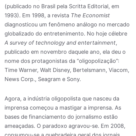
(publicado no Brasil pela Scritta Editorial, em
1993). Em 1998, a revista
The Economist
diagnosticou um fenômeno análogo no mercado
globalizado do entretenimento. No hoje célebre
A survey of technology and entertainment
,
publicado em novembro daquele ano, ela deu o
nome dos protagonistas da “oligopolização”:
Time Warner, Walt Disney, Bertelsmann, Viacom,
News Corp., Seagram e Sony.
Agora, a indústria oligopolista que nasceu da
imprensa começou a mastigar a imprensa. As
bases de financiamento do jornalismo estão
ameaçadas. O paradoxo agravou-se. Em 2008,
consumou-se a quebradeira geral dos jornais