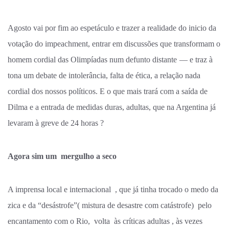
Agosto vai por fim ao espetáculo e trazer a realidade do inicio da
votação do impeachment, entrar em discussões que transformam o
homem cordial das Olimpíadas num defunto distante
— e traz à
tona um debate de intolerância, falta de ética, a relação nada
cordial dos nossos políticos. E o que mais trará com a saída de
Dilma e a entrada de medidas duras, adultas, que na Argentina já
levaram à greve de 24 horas ?
Agora sim um mergulho a seco
A imprensa local e internacional , que já tinha trocado o medo da
zica e da “desástrofe”( mistura de desastre com catástrofe) pelo
encantamento com o Rio, volta às críticas adultas , às vezes