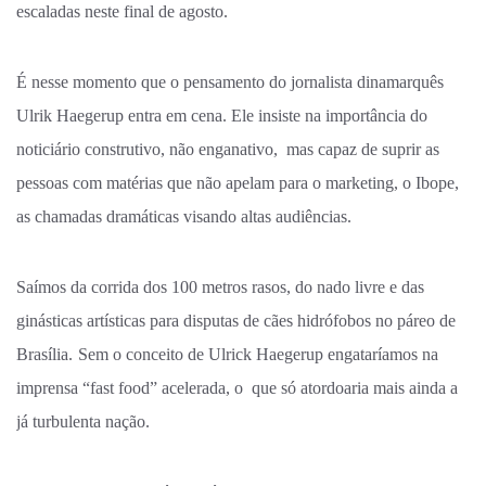
escaladas neste final de agosto.
É nesse momento que o pensamento do jornalista dinamarquês
Ulrik Haegerup entra em cena. Ele insiste na importância do
noticiário construtivo, não enganativo, mas capaz de suprir as
pessoas com matérias que não apelam para o marketing, o Ibope,
as chamadas dramáticas visando altas audiências.
Saímos da corrida dos 100 metros rasos, do nado livre e das
ginásticas artísticas para disputas de cães hidrófobos no páreo de
Brasília.
Sem o conceito de Ulrick Haegerup engataríamos na
imprensa “fast food” acelerada, o que só atordoaria mais ainda a
já turbulenta nação.