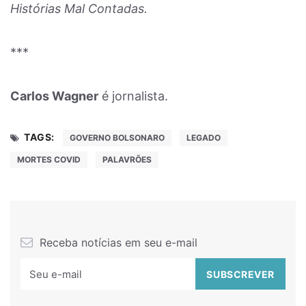
Histórias Mal Contadas.
***
Carlos Wagner
é jornalista.
TAGS:
GOVERNO BOLSONARO
LEGADO
MORTES COVID
PALAVRÕES
Receba notícias em seu e-mail