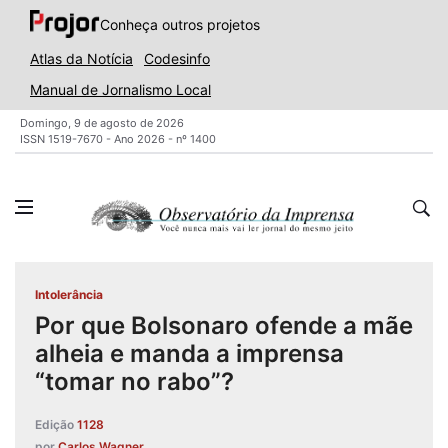
Conheça outros projetos
Atlas da Notícia
Codesinfo
Manual de Jornalismo Local
Domingo, 9 de agosto de 2026
ISSN 1519-7670 - Ano 2026 - nº 1400
Intolerância
Por que Bolsonaro ofende a mãe
alheia e manda a imprensa
“tomar no rabo”?
Edição
1128
por
Carlos Wagner