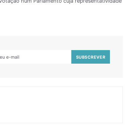
r votação num Parlamento cuja representatividade