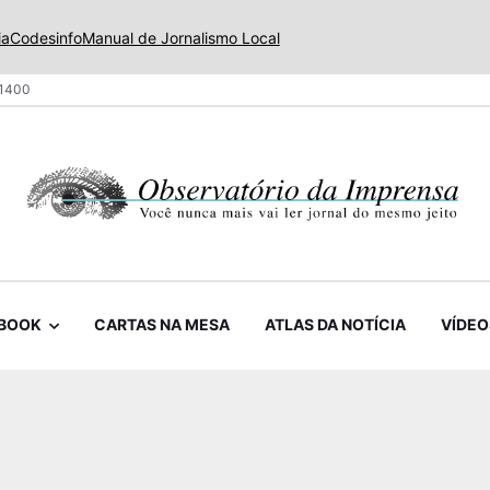
ia
Codesinfo
Manual de Jornalismo Local
 1400
BOOK
CARTAS NA MESA
ATLAS DA NOTÍCIA
VÍDEO