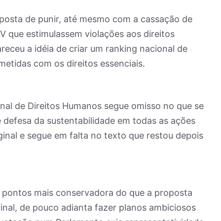
roposta de punir, até mesmo com a cassação de
V que estimulassem violações aos direitos
ceu a idéia de criar um ranking nacional de
tidas com os direitos essenciais.
onal de Direitos Humanos segue omisso no que se
e defesa da sustentabilidade em todas as ações
ginal e segue em falta no texto que restou depois
 pontos mais conservadora do que a proposta
Afinal, de pouco adianta fazer planos ambiciosos