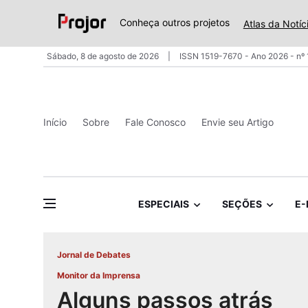
Conheça outros projetos
Atlas da Notíc
Sábado, 8 de agosto de 2026
ISSN 1519-7670 - Ano 2026 - nº
Início
Sobre
Fale Conosco
Envie seu Artigo
ESPECIAIS
SEÇÕES
E-
Jornal de Debates
Monitor da Imprensa
Alguns passos atrás