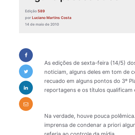
Edição
589
por
Luciano Martins Costa
14 de maio de 2010
As edições de sexta-feira (14/5) dos
noticiam, alguns deles em tom de ce
recuado em alguns pontos do 3º Pl
reportagens e os títulos qualifica
Na verdade, houve pouca polêmica.
imprensa de condenar a priori algu
referia ao controle da mídia.