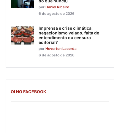
do que nunca)
por
Daniel Ribeiro
6 de agosto de 2026
Imprensa e crise climática:
negacionismo velado, falta de
entendimento ou censura
editorial?
por
Heverton Lacerda
6 de agosto de 2026
OI NO FACEBOOK