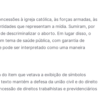
cessões à igreja católica, às forças armadas, às
ntidades que representam a mídia. Sumiram, por
de descriminalizar o aborto. Em lugar disso, o
um tema de saúde pública, com garantia de
ue pode ser interpretado como uma maneira
 do item que vetava a exibição de símbolos
 texto mantém a defesa da união civil e do direito
essão de direitos trabalhistas e previdenciários