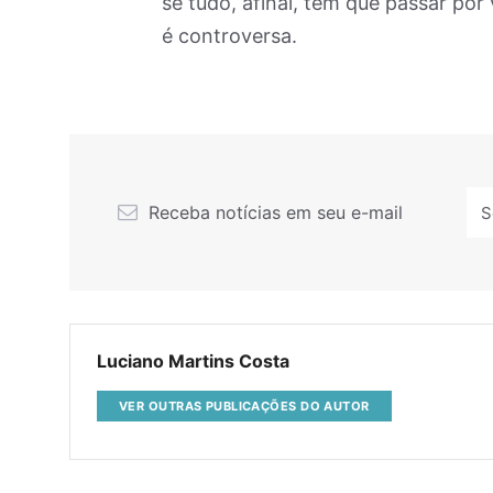
se tudo, afinal, tem que passar po
é controversa.
Receba notícias em seu e-mail
Luciano Martins Costa
VER OUTRAS PUBLICAÇÕES DO AUTOR