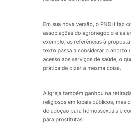
Em sua nova versão, o PNDH faz con
associações do agronegócio e às e
exemplo, as referências à proposta 
texto passa a considerar o aborto 
acesso aos serviços de saúde, o q
prática de dizer a mesma coisa.
A igreja também ganhou na retirada
religiosos em locais públicos, mas o
de adoção para homossexuais e conc
para prostitutas.