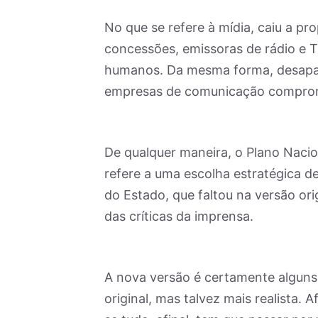
No que se refere à mídia, caiu a p
concessões, emissoras de rádio e T
humanos. Da mesma forma, desapare
empresas de comunicação comprome
De qualquer maneira, o Plano Naci
refere a uma escolha estratégica d
do Estado, que faltou na versão ori
das críticas da imprensa.
A nova versão é certamente alguns
original, mas talvez mais realista. 