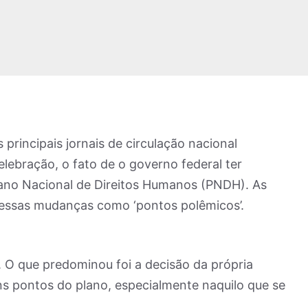
 principais jornais de circulação nacional
lebração, o fato de o governo federal ter
ano Nacional de Direitos Humanos (PNDH). As
m essas mudanças como ‘pontos polêmicos’.
 O que predominou foi a decisão da própria
ns pontos do plano, especialmente naquilo que se