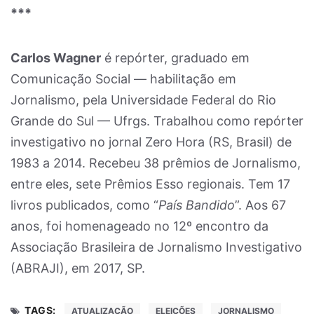
***
Carlos Wagner
é repórter, graduado em
Comunicação Social — habilitação em
Jornalismo, pela Universidade Federal do Rio
Grande do Sul — Ufrgs. Trabalhou como repórter
investigativo no jornal Zero Hora (RS, Brasil) de
1983 a 2014. Recebeu 38 prêmios de Jornalismo,
entre eles, sete Prêmios Esso regionais. Tem 17
livros publicados, como “
País Bandido
”. Aos 67
anos, foi homenageado no 12º encontro da
Associação Brasileira de Jornalismo Investigativo
(ABRAJI), em 2017, SP.
TAGS:
ATUALIZAÇÃO
ELEIÇÕES
JORNALISMO