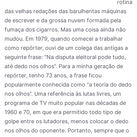
rotina
das velhas redações das barulhentas máquinas
de escrever e da grossa nuvem formada pela
fumaça dos cigarros. Mas uma coisa ainda não
mudou. Em 1979, quando comecei a trabalhar
como repórter, ouvi de um colega das antigas a
seguinte frase: “Na disputa eleitoral pode tudo,
até dedo nos olhos”. Para a minha geração de
repórter, tenho 73 anos, a frase ficou
popularmente conhecida como “a teoria do dedo
nos olhos”. Uma referência às lutas livres, um
programa de TV muito popular nas décadas de
1960 e 70, em que era permitido todo tipo de
golpe entre os lutadores, menos colocar o dedo
nos olhos do oponente. Portanto, sempre que o