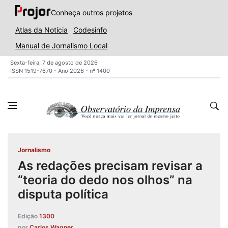
Conheça outros projetos
Atlas da Notícia
Codesinfo
Manual de Jornalismo Local
Sexta-feira, 7 de agosto de 2026
ISSN 1519-7670 - Ano 2026 - nº 1400
Jornalismo
As redações precisam revisar a
“teoria do dedo nos olhos” na
disputa política
Edição
1300
por
Carlos Wagner