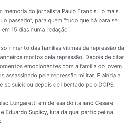
memória do jornalista Paulo Francis, “o mais
éculo passado”, para quem “tudo que há para se
e em 15 dias numa redação”.
 sofrimento das famílias vítimas da repressão da
panheiros mortos pela repressão. Depois de citar
momentos emocionantes com a família do jovem
s assassinado pela repressão militar. E ainda a
e se suicidou depois de libertado pelo DOPS.
lso Lungaretti em defesa do italiano Cesare
e Eduardo Suplicy, luta da qual participei na
.