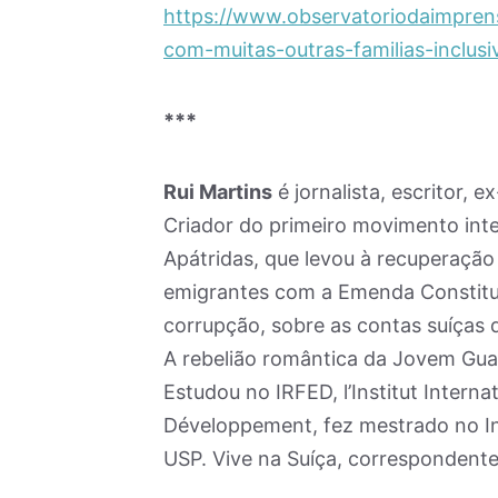
https://www.observatoriodaimprens
com-muitas-outras-familias-inclus
***
Rui Martins
é jornalista, escritor, 
Criador do primeiro movimento inte
Apátridas, que levou à recuperação 
emigrantes com a Emenda Constituc
corrupção, sobre as contas suíças d
A rebelião romântica da Jovem Gua
Estudou no IRFED, l’Institut Intern
Développement, fez mestrado no Inst
USP. Vive na Suíça, correspondente 