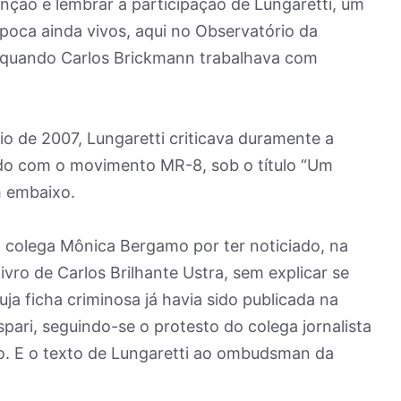
enção é lembrar a participação de Lungaretti, um
poca ainda vivos, aqui no Observatório da
 quando Carlos Brickmann trabalhava com
io de 2007, Lungaretti criticava duramente a
nado com o movimento MR-8, sob o título “Um
m embaixo.
 a colega Mônica Bergamo por ter noticiado, na
ivro de Carlos Brilhante Ustra, sem explicar se
uja ficha criminosa já havia sido publicada na
spari, seguindo-se o protesto do colega jornalista
ado. E o texto de Lungaretti ao ombudsman da