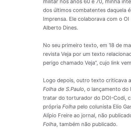
militar nos anos 60 e 70, minha int
dos últimos combatentes daquela é
Imprensa. Ele colaborava com o OI
Alberto Dines.
No seu primeiro texto, em 18 de ma
revista Veja por um texto relacio
perigo chamado Veja”, cujo link ve
Logo depois, outro texto criticava
Folha
de S.Paulo
, o lançamento do l
tratar do torturador do DOI-Codi, c
própria
Folha
pelo colunista Elio Ga
Alípio Freire ao jornal, não public
Folha
, também não publicado.