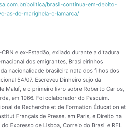
a.com.br/politica/brasil-continua-em-debito-
ive-as-de-marighela-e-lamarca/
ex-CBN e ex-Estadão, exilado durante a ditadura.
rnacional dos emigrantes, Brasileirinhos
da nacionalidade brasileira nata dos filhos dos
ional 54/07. Escreveu Dinheiro sujo da
e Maluf, e o primeiro livro sobre Roberto Carlos,
rda, em 1966. Foi colaborador do Pasquim.
ational de Recherche et de Formation Éducation et
itut Français de Presse, em Paris, e Direito na
do Expresso de Lisboa, Correio do Brasil e RFI.