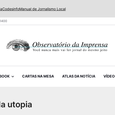
ia
Codesinfo
Manual de Jornalismo Local
 1400
BOOK
CARTAS NA MESA
ATLAS DA NOTÍCIA
VÍDEO
da utopia