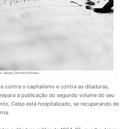
to: Alexey Demidov/Pexels)
e contra o capitalismo e contra as ditaduras,
prepara a publicação do segundo volume do seu
to, Celso está hospitalizado, se recuperando de
rna.