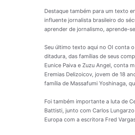
Destaque também para um texto em 
influente jornalista brasileiro do s
aprender de jornalismo, aprende-s
Seu último texto aqui no OI conta o
ditadura, das famílias de seus com
Eunice Paiva e Zuzu Angel, conta 
Eremias Delizoicov, jovem de 18 ano
família de Massafumi Yoshinaga, qu
Foi também importante a luta de Ce
Battisti, junto com Carlos Lungarzo 
Europa com a escritora Fred Vargas