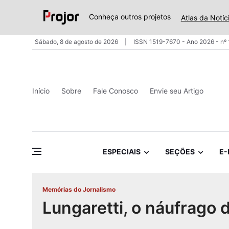
Conheça outros projetos
Atlas da Notíc
Sábado, 8 de agosto de 2026
ISSN 1519-7670 - Ano 2026 - nº
Início
Sobre
Fale Conosco
Envie seu Artigo
ESPECIAIS
SEÇÕES
E-
Memórias do Jornalismo
Lungaretti, o náufrago 