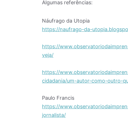
Algumas referências:
Náufrago da Utopia
https://naufrago-da-utopia.blogsp
https://www.observatoriodaimpren
veja/
https://www.observatoriodaimpren
cidadania/um-autor-como-outro-qu
Paulo Francis
https://www.observatoriodaimpre
jornalista/