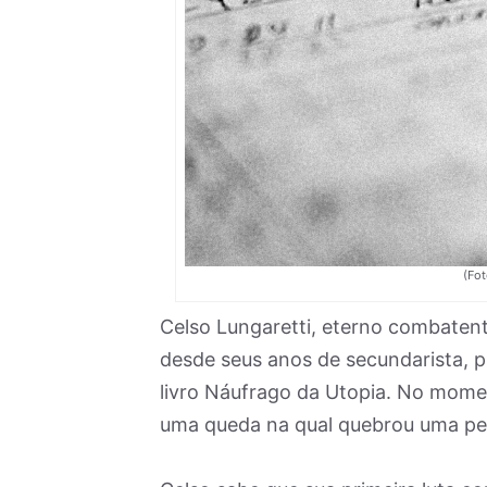
(Fo
Celso Lungaretti, eterno combatent
desde seus anos de secundarista, 
livro Náufrago da Utopia. No momen
uma queda na qual quebrou uma pe