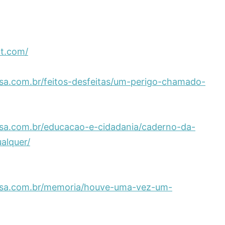
ot.com/
sa.com.br/feitos-desfeitas/um-perigo-chamado-
sa.com.br/educacao-e-cidadania/caderno-da-
alquer/
nsa.com.br/memoria/houve-uma-vez-um-