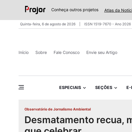
Conheça outros projetos
Atlas da Notíc
Quinta-feira, 6 de agosto de 2026
ISSN 1519-7670 - Ano 2026 
Início
Sobre
Fale Conosco
Envie seu Artigo
ESPECIAIS
SEÇÕES
E-
Observatório de Jornalismo Ambiental
Desmatamento recua, m
que celebrar