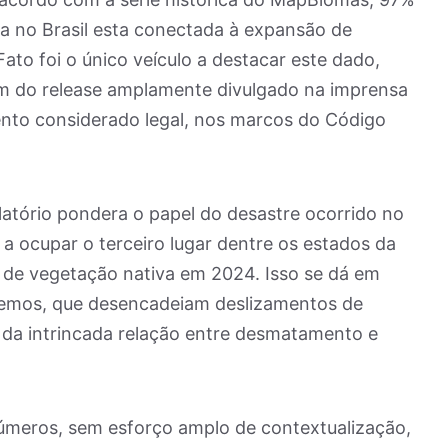
a no Brasil esta conectada à expansão de
Fato foi o único veículo a destacar este dado,
m do release amplamente divulgado na imprensa
ento considerado legal, nos marcos do Código
tório pondera o papel do desastre ocorrido no
 a ocupar o terceiro lugar dentre os estados da
 de vegetação nativa em 2024. Isso se dá em
remos, que desencadeiam deslizamentos de
 da intrincada relação entre desmatamento e
meros, sem esforço amplo de contextualização,