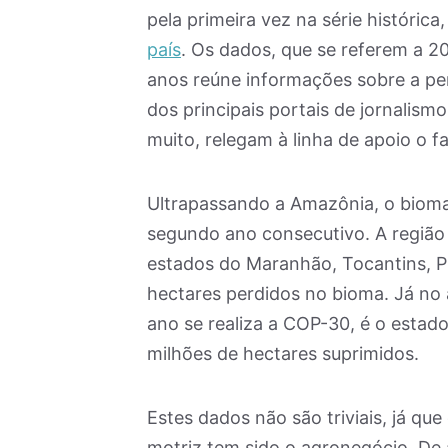
pela primeira vez na série histórica
país
. Os dados, que se referem a 20
anos reúne informações sobre a pe
dos principais portais de jornalis
muito, relegam à linha de apoio o 
Ultrapassando a Amazônia, o bioma
segundo ano consecutivo. A regiã
estados do Maranhão, Tocantins, Pi
hectares perdidos no bioma. Já no
ano se realiza a COP-30, é o esta
milhões de hectares suprimidos.
Estes dados não são triviais, já qu
motriz tem sido o agronegócio. De