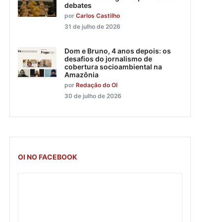
debates
por
Carlos Castilho
31 de julho de 2026
Dom e Bruno, 4 anos depois: os
desafios do jornalismo de
cobertura socioambiental na
Amazônia
por
Redação do OI
30 de julho de 2026
OI NO FACEBOOK