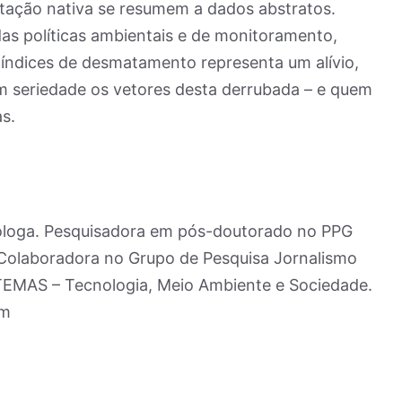
tação nativa se resumem a dados abstratos.
s políticas ambientais e de monitoramento,
 índices de desmatamento representa um alívio,
m seriedade os vetores desta derrubada – e quem
as.
ióloga. Pesquisadora em pós-doutorado no PPG
Colaboradora no Grupo de Pesquisa Jornalismo
TEMAS – Tecnologia, Meio Ambiente e Sociedade.
om