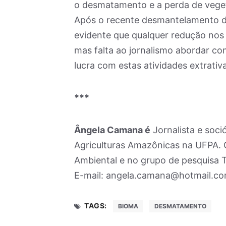
o desmatamento e a perda de vege
Após o recente desmantelamento da
evidente que qualquer redução nos
mas falta ao jornalismo abordar co
lucra com estas atividades extrativ
***
Ângela Camana é
Jornalista e soc
Agriculturas Amazônicas na UFPA. 
Ambiental e no grupo de pesquisa 
E-mail: angela.camana@hotmail.c
TAGS:
BIOMA
DESMATAMENTO