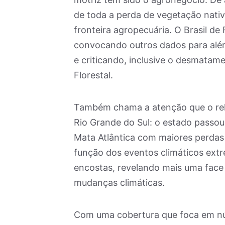
de toda a perda de vegetação nativ
fronteira agropecuária. O Brasil de 
convocando outros dados para alé
e criticando, inclusive o desmatam
Florestal.
Também chama a atenção que o rela
Rio Grande do Sul: o estado passou
Mata Atlântica com maiores perdas
função dos eventos climáticos ext
encostas, revelando mais uma face
mudanças climáticas.
Com uma cobertura que foca em nú