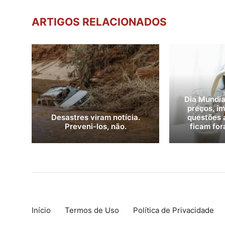
ARTIGOS RELACIONADOS
Dia Mundial
preços, i
Desastres viram notícia.
questões 
Preveni-los, não.
ficam for
Início
Termos de Uso
Política de Privacidade