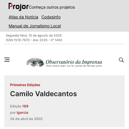
Conheça outros projetos
Atlas da Notícia
Codesinfo
Manual de Jornalismo Local
Segunda-feira, 10 de agosto de 2026
ISSN 1519-7670 - Ano 2026 - nº 1400
Primeiras Edições
Camilo Valdecantos
Edição
169
por
lgarcia
24 de abril de 2002