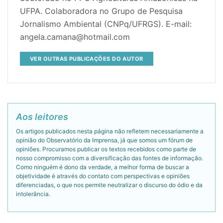
UFPA. Colaboradora no Grupo de Pesquisa
Jornalismo Ambiental (CNPq/UFRGS). E-mail:
angela.camana@hotmail.com
VER OUTRAS PUBLICAÇÕES DO AUTOR
Aos leitores
Os artigos publicados nesta página não refletem necessariamente a
opinião do Observatório da Imprensa, já que somos um fórum de
opiniões. Procuramos publicar os textos recebidos como parte de
nosso compromisso com a diversificação das fontes de informação.
Como ninguém é dono da verdade, a melhor forma de buscar a
objetividade é através do contato com perspectivas e opiniões
diferenciadas, o que nos permite neutralizar o discurso do ódio e da
intolerância.