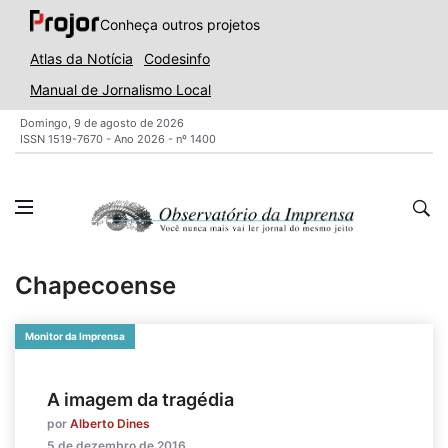
Conheça outros projetos
Atlas da Notícia
Codesinfo
Manual de Jornalismo Local
Domingo, 9 de agosto de 2026
ISSN 1519-7670 - Ano 2026 - nº 1400
Chapecoense
Monitor da Imprensa
A imagem da tragédia
por
Alberto Dines
5 de dezembro de 2016