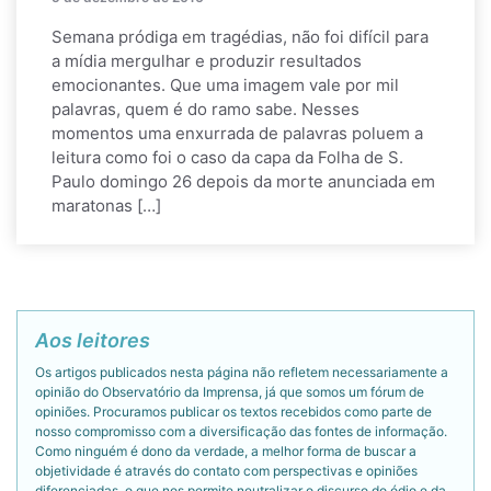
Semana pródiga em tragédias, não foi difícil para
a mídia mergulhar e produzir resultados
emocionantes. Que uma imagem vale por mil
palavras, quem é do ramo sabe. Nesses
momentos uma enxurrada de palavras poluem a
leitura como foi o caso da capa da Folha de S.
Paulo domingo 26 depois da morte anunciada em
maratonas […]
Aos leitores
Os artigos publicados nesta página não refletem necessariamente a
opinião do Observatório da Imprensa, já que somos um fórum de
opiniões. Procuramos publicar os textos recebidos como parte de
nosso compromisso com a diversificação das fontes de informação.
Como ninguém é dono da verdade, a melhor forma de buscar a
objetividade é através do contato com perspectivas e opiniões
diferenciadas, o que nos permite neutralizar o discurso do ódio e da