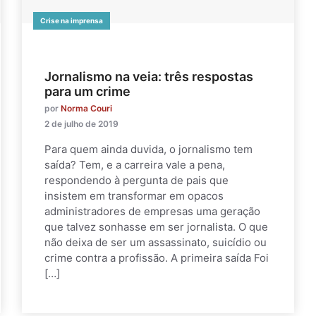
Crise na imprensa
Jornalismo na veia: três respostas
para um crime
por
Norma Couri
2 de julho de 2019
Para quem ainda duvida, o jornalismo tem
saída? Tem, e a carreira vale a pena,
respondendo à pergunta de pais que
insistem em transformar em opacos
administradores de empresas uma geração
que talvez sonhasse em ser jornalista. O que
não deixa de ser um assassinato, suicídio ou
crime contra a profissão. A primeira saída Foi
[…]