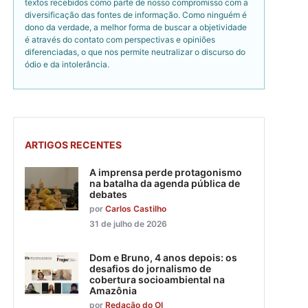
textos recebidos como parte de nosso compromisso com a
diversificação das fontes de informação. Como ninguém é
dono da verdade, a melhor forma de buscar a objetividade
é através do contato com perspectivas e opiniões
diferenciadas, o que nos permite neutralizar o discurso do
ódio e da intolerância.
ARTIGOS RECENTES
A imprensa perde protagonismo
na batalha da agenda pública de
debates
por
Carlos Castilho
31 de julho de 2026
Dom e Bruno, 4 anos depois: os
desafios do jornalismo de
cobertura socioambiental na
Amazônia
por
Redação do OI