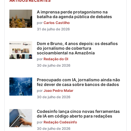
ARTIGOS RECENTES
A imprensa perde protagonismo na
batalha da agenda pública de debates
por
Carlos Castilho
31 de julho de 2026
Dom e Bruno, 4 anos depois: os desafios
do jornalismo de cobertura
socioambiental na Amazônia
por
Redação do OI
30 de julho de 2026
Preocupado com IA, jornalismo ainda não
fez dever de casa sobre bancos de dados
por
Joao Pedro Malar
30 de julho de 2026
Codesinfo lança cinco novas ferramentas
de IA em código aberto para redações
por
Redação Codesinfo
30 de julho de 2026