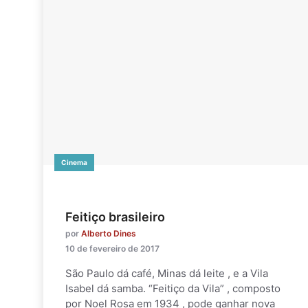
Cinema
Feitiço brasileiro
por
Alberto Dines
10 de fevereiro de 2017
São Paulo dá café, Minas dá leite , e a Vila
Isabel dá samba. “Feitiço da Vila” , composto
por Noel Rosa em 1934 , pode ganhar nova