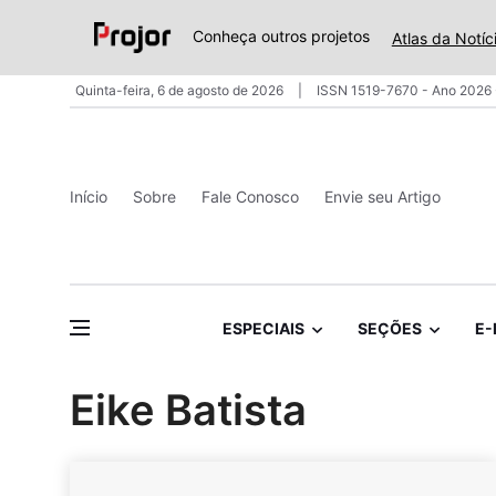
Conheça outros projetos
Atlas da Notíc
Quinta-feira, 6 de agosto de 2026
ISSN 1519-7670 - Ano 2026 
Início
Sobre
Fale Conosco
Envie seu Artigo
ESPECIAIS
SEÇÕES
E-
Eike Batista