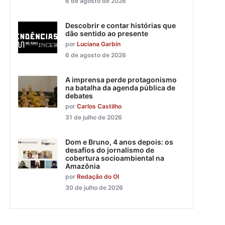
6 de agosto de 2026
Descobrir e contar histórias que
dão sentido ao presente
por
Luciana Garbin
6 de agosto de 2026
A imprensa perde protagonismo
na batalha da agenda pública de
debates
por
Carlos Castilho
31 de julho de 2026
Dom e Bruno, 4 anos depois: os
desafios do jornalismo de
cobertura socioambiental na
Amazônia
por
Redação do OI
30 de julho de 2026