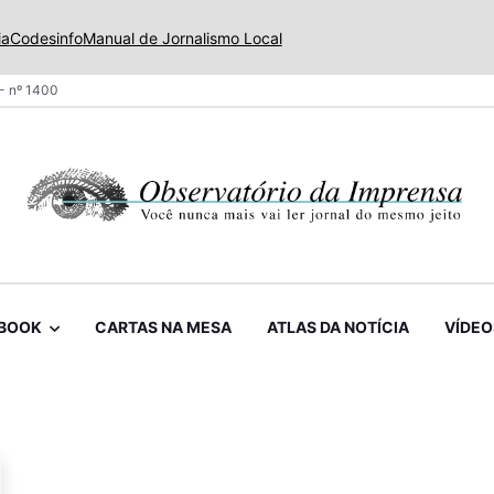
ia
Codesinfo
Manual de Jornalismo Local
- nº 1400
BOOK
CARTAS NA MESA
ATLAS DA NOTÍCIA
VÍDEO