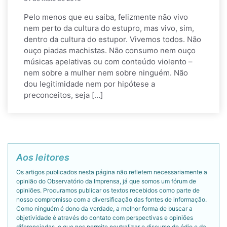
Pelo menos que eu saiba, felizmente não vivo
nem perto da cultura do estupro, mas vivo, sim,
dentro da cultura do estupor. Vivemos todos. Não
ouço piadas machistas. Não consumo nem ouço
músicas apelativas ou com conteúdo violento –
nem sobre a mulher nem sobre ninguém. Não
dou legitimidade nem por hipótese a
preconceitos, seja […]
Aos leitores
Os artigos publicados nesta página não refletem necessariamente a
opinião do Observatório da Imprensa, já que somos um fórum de
opiniões. Procuramos publicar os textos recebidos como parte de
nosso compromisso com a diversificação das fontes de informação.
Como ninguém é dono da verdade, a melhor forma de buscar a
objetividade é através do contato com perspectivas e opiniões
diferenciadas, o que nos permite neutralizar o discurso do ódio e da