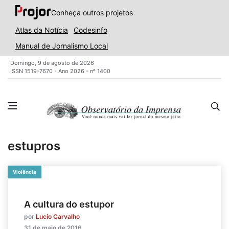
Conheça outros projetos
Atlas da Notícia
Codesinfo
Manual de Jornalismo Local
Domingo, 9 de agosto de 2026
ISSN 1519-7670 - Ano 2026 - nº 1400
estupros
Violência
A cultura do estupor
por
Lucio Carvalho
31 de maio de 2016