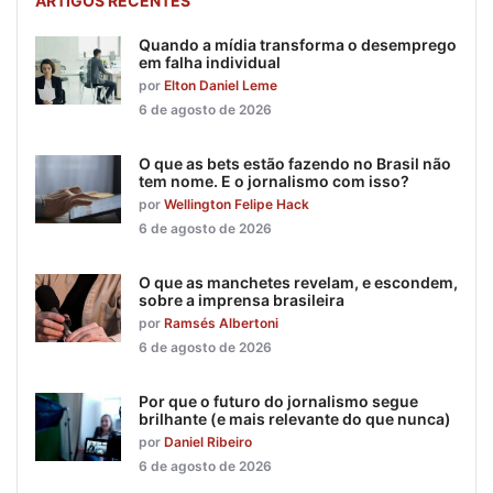
ARTIGOS RECENTES
Quando a mídia transforma o desemprego
em falha individual
por
Elton Daniel Leme
6 de agosto de 2026
O que as bets estão fazendo no Brasil não
tem nome. E o jornalismo com isso?
por
Wellington Felipe Hack
6 de agosto de 2026
O que as manchetes revelam, e escondem,
sobre a imprensa brasileira
por
Ramsés Albertoni
6 de agosto de 2026
Por que o futuro do jornalismo segue
brilhante (e mais relevante do que nunca)
por
Daniel Ribeiro
6 de agosto de 2026