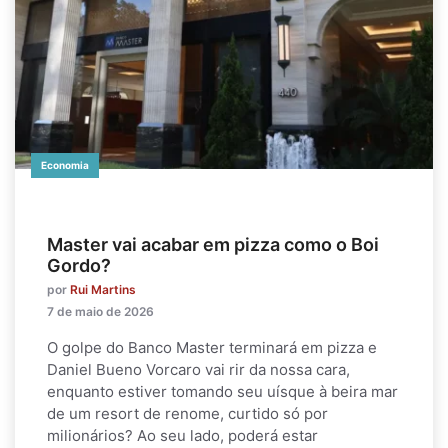
Economia
Master vai acabar em pizza como o Boi
Gordo?
por
Rui Martins
7 de maio de 2026
O golpe do Banco Master terminará em pizza e
Daniel Bueno Vorcaro vai rir da nossa cara,
enquanto estiver tomando seu uísque à beira mar
de um resort de renome, curtido só por
milionários? Ao seu lado, poderá estar