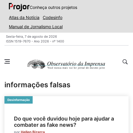
Conheça outros projetos
Atlas da Notícia
Codesinfo
Manual de Jornalismo Local
Sexta-feira, 7 de agosto de 2026
ISSN 1519-7670 - Ano 2026 - nº 1400
informações falsas
Desinformação
Do que você duvidou hoje para ajudar a
combater as fake news?
por
Hellen Bizerra