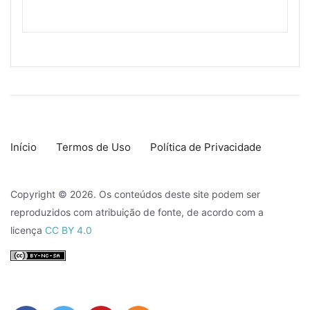
Início
Termos de Uso
Política de Privacidade
Copyright © 2026. Os conteúdos deste site podem ser
reproduzidos com atribuição de fonte, de acordo com a
licença
CC BY 4.0