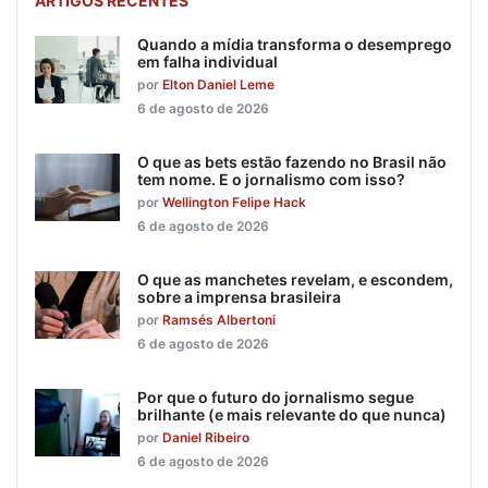
ARTIGOS RECENTES
Quando a mídia transforma o desemprego
em falha individual
por
Elton Daniel Leme
6 de agosto de 2026
O que as bets estão fazendo no Brasil não
tem nome. E o jornalismo com isso?
por
Wellington Felipe Hack
6 de agosto de 2026
O que as manchetes revelam, e escondem,
sobre a imprensa brasileira
por
Ramsés Albertoni
6 de agosto de 2026
Por que o futuro do jornalismo segue
brilhante (e mais relevante do que nunca)
por
Daniel Ribeiro
6 de agosto de 2026