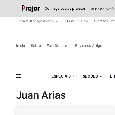
Conheça outros projetos
Atlas da Notíc
Sábado, 8 de agosto de 2026
ISSN 1519-7670 - Ano 2026 - nº
Início
Sobre
Fale Conosco
Envie seu Artigo
ESPECIAIS
SEÇÕES
E-
Juan Arias