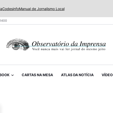
ia
Codesinfo
Manual de Jornalismo Local
 1400
BOOK
CARTAS NA MESA
ATLAS DA NOTÍCIA
VÍDEO