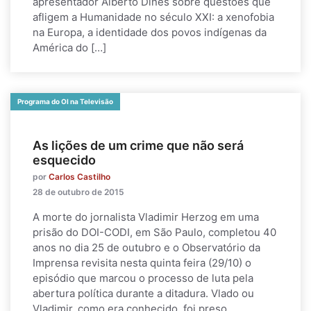
apresentador Alberto Dines sobre questões que
afligem a Humanidade no século XXI: a xenofobia
na Europa, a identidade dos povos indígenas da
América do […]
Programa do OI na Televisão
As lições de um crime que não será
esquecido
por
Carlos Castilho
28 de outubro de 2015
A morte do jornalista Vladimir Herzog em uma
prisão do DOI-CODI, em São Paulo, completou 40
anos no dia 25 de outubro e o Observatório da
Imprensa revisita nesta quinta feira (29/10) o
episódio que marcou o processo de luta pela
abertura política durante a ditadura. Vlado ou
Vladimir, como era conhecido, foi preso,