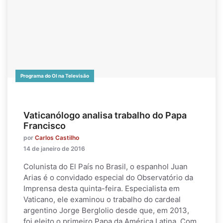
Programa do OI na Televisão
Vaticanólogo analisa trabalho do Papa
Francisco
por
Carlos Castilho
14 de janeiro de 2016
Colunista do El País no Brasil, o espanhol Juan
Arias é o convidado especial do Observatório da
Imprensa desta quinta-feira. Especialista em
Vaticano, ele examinou o trabalho do cardeal
argentino Jorge Berglolio desde que, em 2013,
foi eleito o primeiro Papa da América Latina. Com