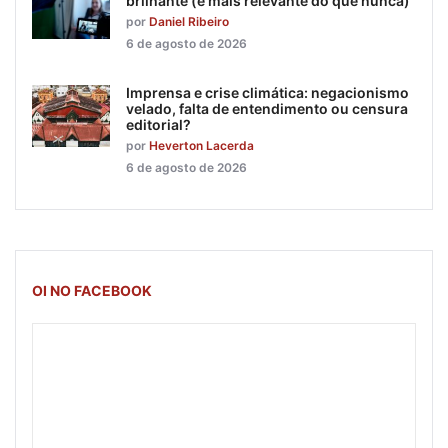
brilhante (e mais relevante do que nunca)
por
Daniel Ribeiro
6 de agosto de 2026
Imprensa e crise climática: negacionismo
velado, falta de entendimento ou censura
editorial?
por
Heverton Lacerda
6 de agosto de 2026
OI NO FACEBOOK