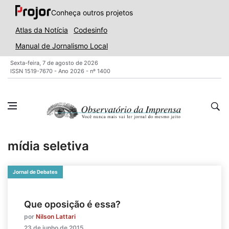
Conheça outros projetos
Atlas da Notícia
Codesinfo
Manual de Jornalismo Local
Sexta-feira, 7 de agosto de 2026
ISSN 1519-7670 - Ano 2026 - nº 1400
mídia seletiva
Jornal de Debates
Que oposição é essa?
por
Nilson Lattari
23 de junho de 2015