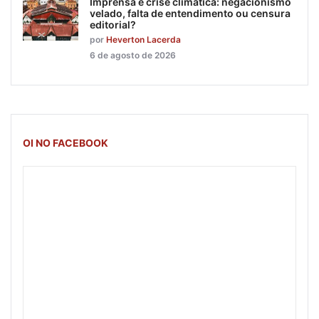
Imprensa e crise climática: negacionismo
velado, falta de entendimento ou censura
editorial?
por
Heverton Lacerda
6 de agosto de 2026
OI NO FACEBOOK