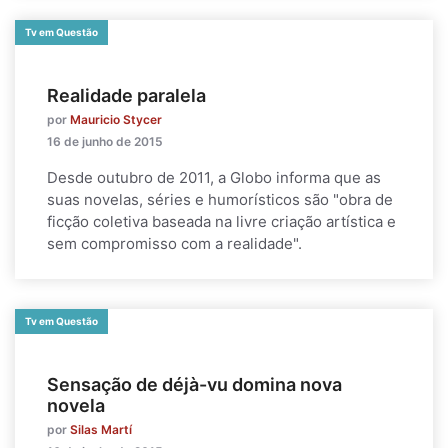
Tv em Questão
Realidade paralela
por
Mauricio Stycer
16 de junho de 2015
Desde outubro de 2011, a Globo informa que as
suas novelas, séries e humorísticos são "obra de
ficção coletiva baseada na livre criação artística e
sem compromisso com a realidade".
Tv em Questão
Sensação de déjà-vu domina nova
novela
por
Silas Martí