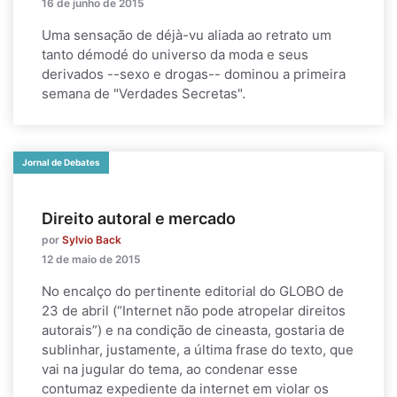
16 de junho de 2015
Uma sensação de déjà-vu aliada ao retrato um
tanto démodé do universo da moda e seus
derivados --sexo e drogas-- dominou a primeira
semana de "Verdades Secretas".
Jornal de Debates
Direito autoral e mercado
por
Sylvio Back
12 de maio de 2015
No encalço do pertinente editorial do GLOBO de
23 de abril (“Internet não pode atropelar direitos
autorais”) e na condição de cineasta, gostaria de
sublinhar, justamente, a última frase do texto, que
vai na jugular do tema, ao condenar esse
contumaz expediente da internet em violar os