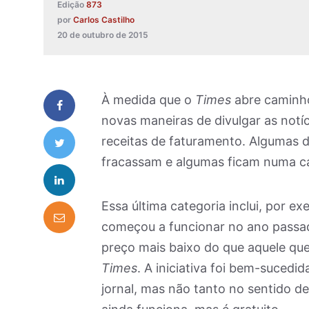
Edição
873
por
Carlos Castilho
20 de outubro de 2015
À medida que o
Times
abre caminho
novas maneiras de divulgar as notíc
receitas de faturamento. Algumas d
fracassam e algumas ficam numa ca
Essa última categoria inclui, por e
começou a funcionar no ano passad
preço mais baixo do que aquele que
Times
. A iniciativa foi bem-sucedid
jornal, mas não tanto no sentido d