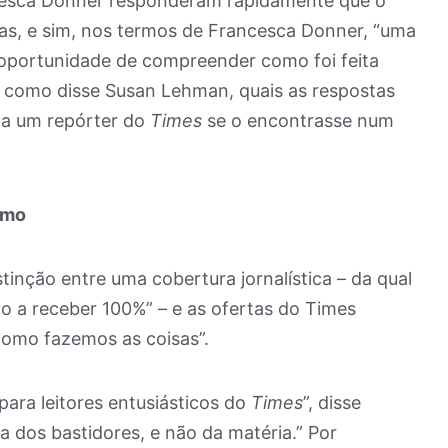
esca Donner responderam rapidamente que o
ias, e sim, nos termos de Francesca Donner, “uma
 oportunidade de compreender como foi feita
 como disse Susan Lehman, quais as respostas
 a um repórter do
Times
se o encontrasse num
smo
inção entre uma cobertura jornalística – da qual
o a receber 100%” – e as ofertas do Times
como fazemos as coisas”.
para leitores entusiásticos do
Times
”, disse
a dos bastidores, e não da matéria.” Por