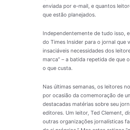
enviada por e-mail, e quantos leito
que estão planejados.
Independentemente de tudo isso, e
do Times Insider para o jornal que 
insaciáveis necessidades dos leitor
marca” – a batida repetida de que 
o que custa.
Nas últimas semanas, os leitores
por ocasião da comemoração de um 
destacadas matérias sobre seu jorna
editores. Um leitor, Ted Clement, d
outras organizações jornalísticas f