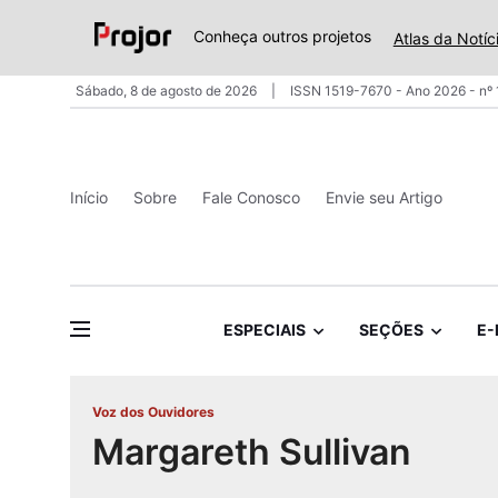
Conheça outros projetos
Atlas da Notíc
Sábado, 8 de agosto de 2026
ISSN 1519-7670 - Ano 2026 - nº
Início
Sobre
Fale Conosco
Envie seu Artigo
ESPECIAIS
SEÇÕES
E-
Voz dos Ouvidores
Margareth Sullivan