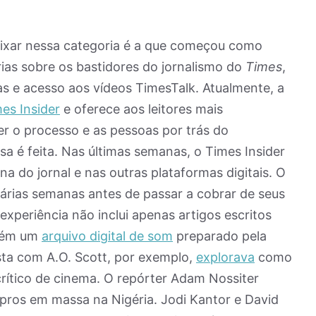
ixar nessa categoria é a que começou como
ias sobre os bastidores do jornalismo do
Times
,
 e acesso aos vídeos TimesTalk. Atualmente, a
es Insider
e oferece aos leitores mais
er o processo e as pessoas por trás do
sa é feita. Nas últimas semanas, o Times Insider
a do jornal e nas outras plataformas digitais. O
várias semanas antes de passar a cobrar de seus
experiência não inclui apenas artigos escritos
bém um
arquivo digital de som
preparado pela
sta com A.O. Scott, por exemplo,
explorava
como
rítico de cinema. O repórter Adam Nossiter
pros em massa na Nigéria. Jodi Kantor e David