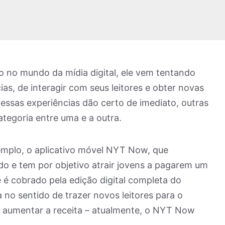
 no mundo da mídia digital, ele vem tentando
ias, de interagir com seus leitores e obter novas
essas experiências dão certo de imediato, outras
tegoria entre uma e a outra.
xemplo, o aplicativo móvel NYT Now, que
o e tem por objetivo atrair jovens a pagarem um
 é cobrado pela edição digital completa do
a no sentido de trazer novos leitores para o
e aumentar a receita – atualmente, o NYT Now