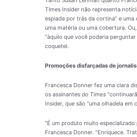
Tanto Susan Lehman quanto Franc
Times Insider não representa notíc
espiada por trás da cortina” e uma
uma matéria ou uma cobertura. Ou,
“àquilo que você poderia perguntar
coquetel.
Promoções disfarçadas de jornali
Francesca Donner fez uma clara dist
os assinantes do
Times
“continuarã
Insider, que são “uma olhadela em 
“É um produto muito especializado 
Francesca Donner. “Enriquece. Trat