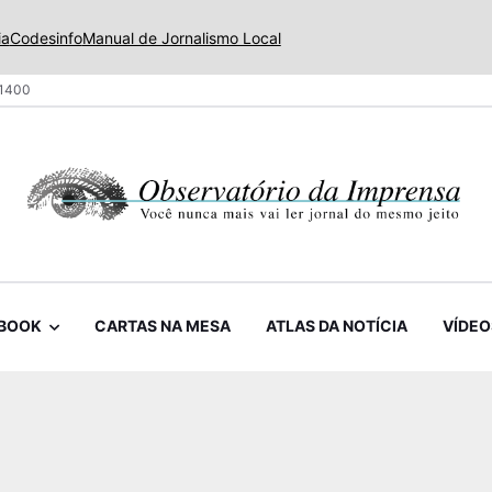
ia
Codesinfo
Manual de Jornalismo Local
 1400
BOOK
CARTAS NA MESA
ATLAS DA NOTÍCIA
VÍDEO