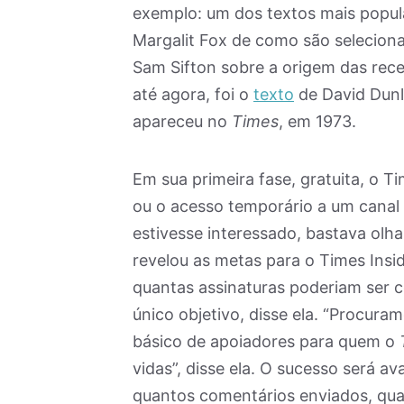
exemplo: um dos textos mais popul
Margalit Fox de como são selecion
Sam Sifton sobre a origem das rece
até agora, foi o
texto
de David Dunl
apareceu no
Times
, em 1973.
Em sua primeira fase, gratuita, o T
ou o acesso temporário a um canal
estivesse interessado, bastava olh
revelou as metas para o Times Insi
quantas assinaturas poderiam ser c
único objetivo, disse ela. “Procur
básico de apoiadores para quem o
vidas”, disse ela. O sucesso será av
quantos comentários enviados, qua