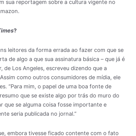
m sua reportagem sobre a cultura vigente no
Amazon.
Times
?
s leitores da forma errada ao fazer com que se
ta de algo a que sua assinatura básica – que já é
r, de Los Angeles, escreveu dizendo que a
”. Assim como outros consumidores de mídia, ele
es. “Para mim, o papel de uma boa fonte de
 presumo que se existe algo por trás do muro do
sar que se alguma coisa fosse importante e
te seria publicada no jornal.”
 que, embora tivesse ficado contente com o fato