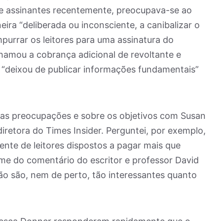
e assinantes recentemente, preocupava-se ao
ira “deliberada ou inconsciente, a canibalizar o
purrar os leitores para uma assinatura do
chamou a cobrança adicional de revoltante e
“deixou de publicar informações fundamentais”
sas preocupações e sobre os objetivos com Susan
retora do Times Insider. Perguntei, por exemplo,
iente de leitores dispostos a pagar mais que
-me do comentário do escritor e professor David
não são, nem de perto, tão interessantes quanto