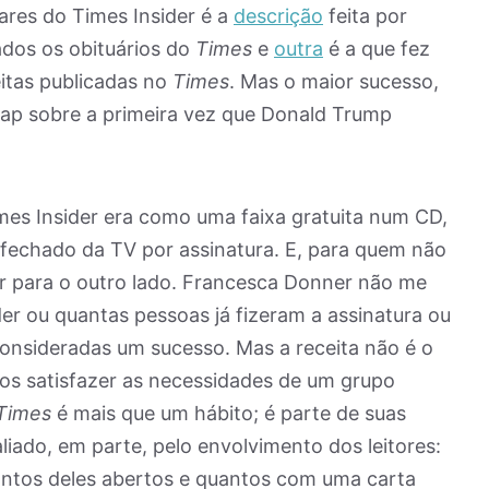
ares do Times Insider é a
descrição
feita por
ados os obituários do
Times
e
outra
é a que fez
itas publicadas no
Times
. Mas o maior sucesso,
ap sobre a primeira vez que Donald Trump
imes Insider era como uma faixa gratuita num CD,
 fechado da TV por assinatura. E, para quem não
ar para o outro lado. Francesca Donner não me
der ou quantas pessoas já fizeram a assinatura ou
onsideradas um sucesso. Mas a receita não é o
amos satisfazer as necessidades de um grupo
Times
é mais que um hábito; é parte de suas
aliado, em parte, pelo envolvimento dos leitores:
ntos deles abertos e quantos com uma carta