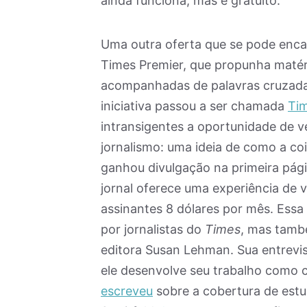
ainda funciona, mas é gratuito.
Uma outra oferta que se pode enca
Times Premier, que propunha matér
acompanhadas de palavras cruzadas
iniciativa passou a ser chamada
Tim
intransigentes a oportunidade de v
jornalismo: uma ideia de como a coi
ganhou divulgação na primeira págin
jornal oferece uma experiência de 
assinantes 8 dólares por mês. Essa 
por jornalistas do
Times
, mas tam
editora Susan Lehman. Sua entrevi
ele desenvolve seu trabalho como c
escreveu
sobre a cobertura de estu