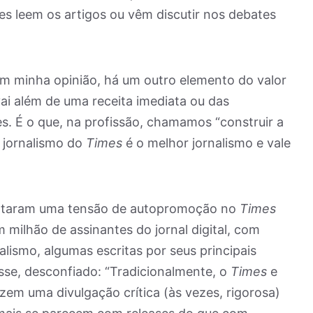
res leem os artigos ou vêm discutir nos debates
m minha opinião, há um outro elemento do valor
vai além de uma receita imediata ou das
es. É o que, na profissão, chamamos “construir a
o jornalismo do
Times
é o melhor jornalismo e vale
 notaram uma tensão de autopromoção no
Times
milhão de assinantes do jornal digital, com
lismo, algumas escritas por seus principais
isse, desconfiado: “Tradicionalmente, o
Times
e
azem uma divulgação crítica (às vezes, rigorosa)