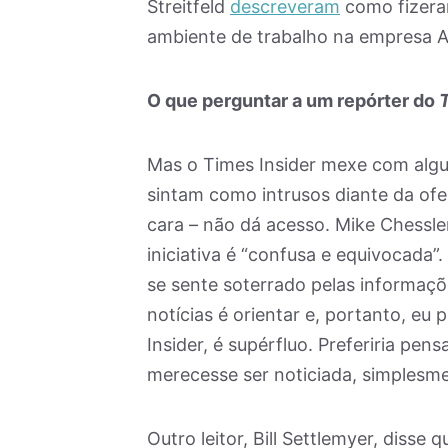
Streitfeld
descreveram
como fizera
ambiente de trabalho na empresa 
O que perguntar a um repórter do
Mas o Times Insider mexe com algun
sintam como intrusos diante da ofer
cara – não dá acesso. Mike Chessle
iniciativa é “confusa e equivocada
se sente soterrado pelas informaçõ
notícias é orientar e, portanto, eu
Insider, é supérfluo. Preferiria pen
merecesse ser noticiada, simplesmen
Outro leitor, Bill Settlemyer, disse