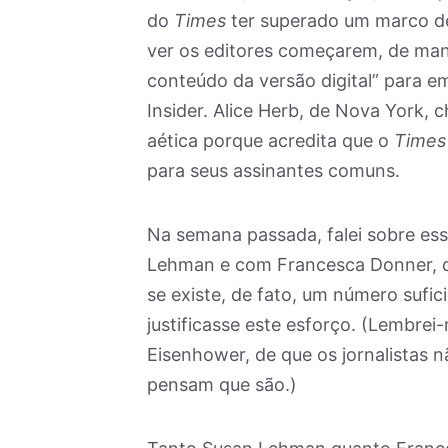
do
Times
ter superado um marco d
ver os editores começarem, de mane
conteúdo da versão digital” para em
Insider. Alice Herb, de Nova York, 
aética porque acredita que o
Times
para seus assinantes comuns.
Na semana passada, falei sobre es
Lehman e com Francesca Donner, di
se existe, de fato, um número sufic
justificasse este esforço. (Lembrei
Eisenhower, de que os jornalistas 
pensam que são.)