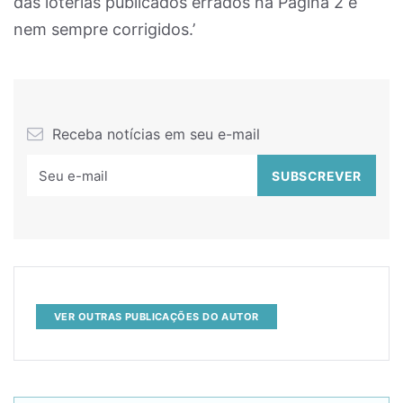
das loterias publicados errados na Página 2 e
nem sempre corrigidos.’
Receba notícias em seu e-mail
VER OUTRAS PUBLICAÇÕES DO AUTOR