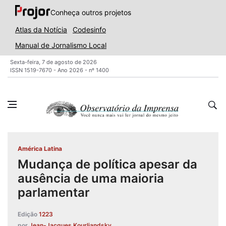
Conheça outros projetos
Atlas da Notícia
Codesinfo
Manual de Jornalismo Local
Sexta-feira, 7 de agosto de 2026
ISSN 1519-7670 - Ano 2026 - nº 1400
América Latina
Mudança de política apesar da
ausência de uma maioria
parlamentar
Edição
1223
por
Jean-Jacques Kourliandsky