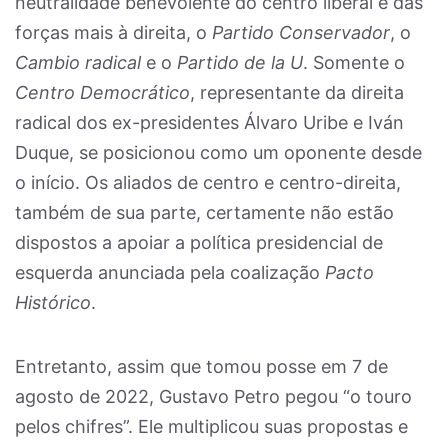
neutralidade benevolente do centro liberal e das
forças mais à direita, o
Partido Conservador
, o
Cambio radical
e o
Partido de la U
. Somente o
Centro Democrático
, representante da direita
radical dos ex-presidentes Álvaro Uribe e Iván
Duque, se posicionou como um oponente desde
o início. Os aliados de centro e centro-direita,
também de sua parte, certamente não estão
dispostos a apoiar a política presidencial de
esquerda anunciada pela coalização
Pacto
Histórico
.
Entretanto, assim que tomou posse em 7 de
agosto de 2022, Gustavo Petro pegou “o touro
pelos chifres”. Ele multiplicou suas propostas e