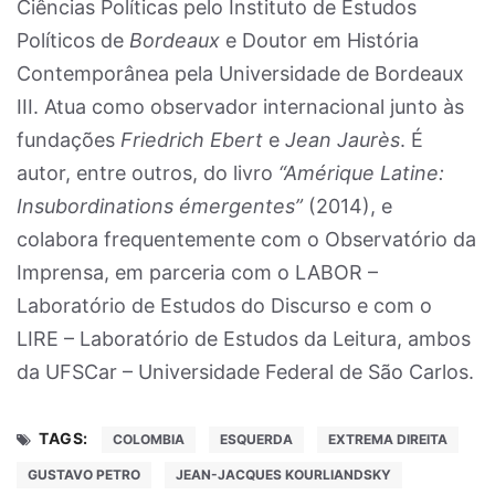
Ciências Políticas pelo Instituto de Estudos
Políticos de
Bordeaux
e Doutor em História
Contemporânea pela Universidade de Bordeaux
III. Atua como observador internacional junto às
fundações
Friedrich Ebert
e
Jean Jaurès
. É
autor, entre outros, do livro
“Amérique Latine:
Insubordinations émergentes”
(2014), e
colabora frequentemente com o Observatório da
Imprensa, em parceria com o LABOR –
Laboratório de Estudos do Discurso e com o
LIRE – Laboratório de Estudos da Leitura, ambos
da UFSCar – Universidade Federal de São Carlos.
TAGS:
COLOMBIA
ESQUERDA
EXTREMA DIREITA
GUSTAVO PETRO
JEAN-JACQUES KOURLIANDSKY