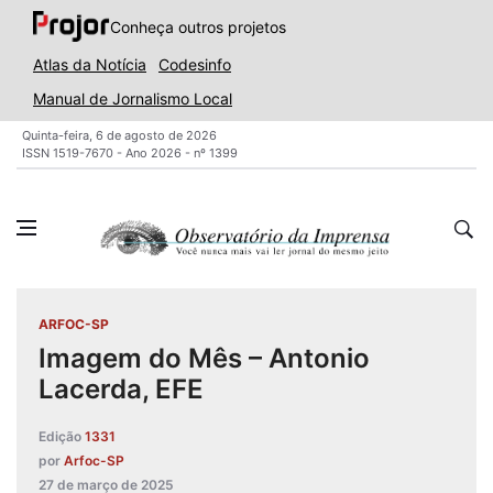
Conheça outros projetos
Atlas da Notícia
Codesinfo
Manual de Jornalismo Local
Quinta-feira, 6 de agosto de 2026
ISSN 1519-7670 - Ano 2026 - nº 1399
ARFOC-SP
Imagem do Mês – Antonio
Lacerda, EFE
Edição
1331
por
Arfoc-SP
27 de março de 2025