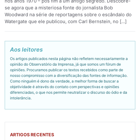
nos anos 1970 – pôs fim a um antigo segredo. Descobre-
se agora que a misteriosa fonte do jornalista Bob
Woodward na série de reportagens sobre o escândalo do
Watergate que ele publicou, com Carl Bernstein, no […]
Aos leitores
Os artigos publicados nesta página não refletem necessariamente a
opinião do Observatório da Imprensa, já que somos um fórum de
opiniões. Procuramos publicar os textos recebidos como parte de
nosso compromisso com a diversificação das fontes de informação.
Como ninguém é dono da verdade, a melhor forma de buscar a
objetividade é através do contato com perspectivas e opiniões
diferenciadas, o que nos permite neutralizar o discurso do ódio e da
intolerância.
ARTIGOS RECENTES