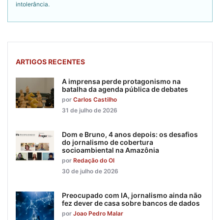
intolerância.
ARTIGOS RECENTES
A imprensa perde protagonismo na
batalha da agenda pública de debates
por
Carlos Castilho
31 de julho de 2026
Dom e Bruno, 4 anos depois: os desafios
do jornalismo de cobertura
socioambiental na Amazônia
por
Redação do OI
30 de julho de 2026
Preocupado com IA, jornalismo ainda não
fez dever de casa sobre bancos de dados
por
Joao Pedro Malar