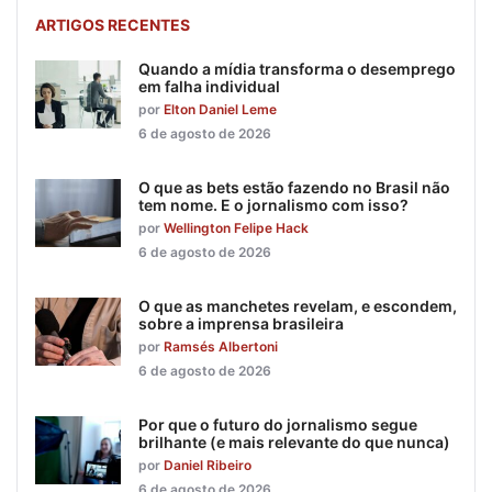
ARTIGOS RECENTES
Quando a mídia transforma o desemprego
em falha individual
por
Elton Daniel Leme
6 de agosto de 2026
O que as bets estão fazendo no Brasil não
tem nome. E o jornalismo com isso?
por
Wellington Felipe Hack
6 de agosto de 2026
O que as manchetes revelam, e escondem,
sobre a imprensa brasileira
por
Ramsés Albertoni
6 de agosto de 2026
Por que o futuro do jornalismo segue
brilhante (e mais relevante do que nunca)
por
Daniel Ribeiro
6 de agosto de 2026