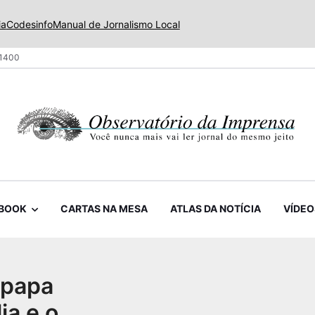
ia
Codesinfo
Manual de Jornalismo Local
 1400
BOOK
CARTAS NA MESA
ATLAS DA NOTÍCIA
VÍDEO
 papa
ia e o