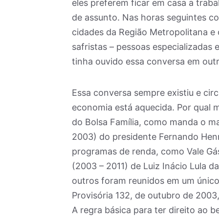
eles preferem ficar em casa a traba
de assunto. Nas horas seguintes co
cidades da Região Metropolitana e 
safristas – pessoas especializadas 
tinha ouvido essa conversa em out
Essa conversa sempre existiu e ci
economia está aquecida. Por qual m
do Bolsa Família, como manda o ma
2003) do presidente Fernando Henr
programas de renda, como Vale Gás
(2003 – 2011) de Luiz Inácio Lula da
outros foram reunidos em um único
Provisória 132, de outubro de 2003,
A regra básica para ter direito ao 