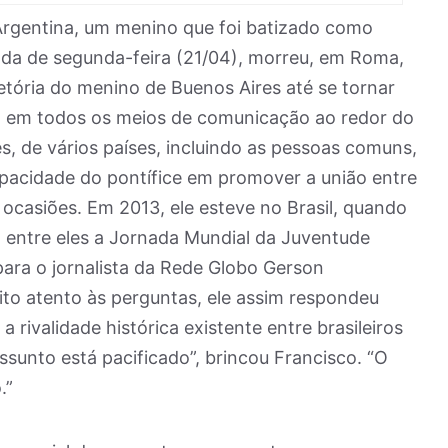
Argentina, um menino que foi batizado como
da de segunda-feira (21/04), morreu, em Roma,
ajetória do menino de Buenos Aires até se tornar
a em todos os meios de comunicação ao redor do
es, de vários países, incluindo as pessoas comuns,
pacidade do pontífice em promover a união entre
 ocasiões. Em 2013, ele esteve no Brasil, quando
, entre eles a Jornada Mundial da Juventude
ara o jornalista da Rede Globo Gerson
ito atento às perguntas, ele assim respondeu
 rivalidade histórica existente entre brasileiros
ssunto está pacificado”, brincou Francisco. “O
.”