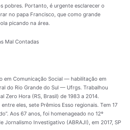
s pobres. Portanto, é urgente esclarecer o
pirar no papa Francisco, que como grande
ola picando na área.
as Mal Contadas
o em Comunicação Social — habilitação em
ral do Rio Grande do Sul — Ufrgs. Trabalhou
al Zero Hora (RS, Brasil) de 1983 a 2014.
entre eles, sete Prêmios Esso regionais. Tem 17
ido”. Aos 67 anos, foi homenageado no 12º
de Jornalismo Investigativo (ABRAJI), em 2017, SP