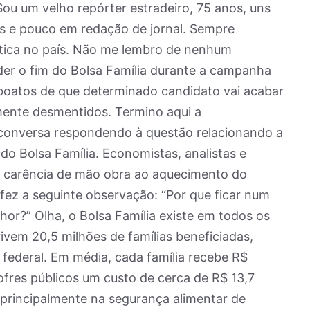
Sou um velho repórter estradeiro, 75 anos, uns
as e pouco em redação de jornal. Sempre
ítica no país. Não me lembro de nenhum
der o fim do Bolsa Família durante a campanha
 boatos de que determinado candidato vai acabar
mente desmentidos. Termino aqui a
a conversa respondendo à questão relacionando a
do Bolsa Família. Economistas, analistas e
 a carência de mão obra ao aquecimento do
fez a seguinte observação: “Por que ficar num
or?” Olha, o Bolsa Família existe em todos os
vivem 20,5 milhões de famílias beneficiadas,
federal. Em média, cada família recebe R$
ofres públicos um custo de cerca de R$ 13,7
 principalmente na segurança alimentar de