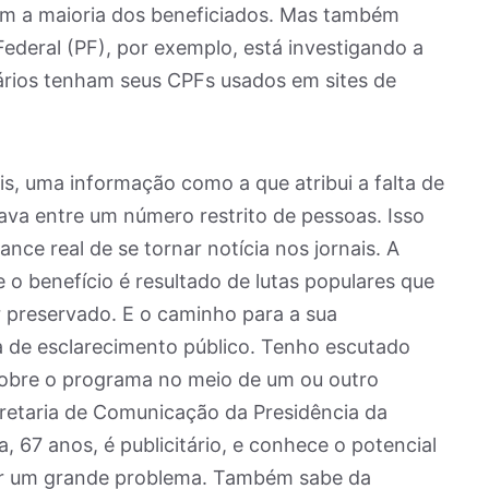
am a maioria dos beneficiados. Mas também
 Federal (PF), por exemplo, está investigando a
ários tenham seus CPFs usados em sites de
is, uma informação como a que atribui a falta de
lava entre um número restrito de pessoas. Isso
ance real de se tornar notícia nos jornais. A
e o benefício é resultado de lutas populares que
r preservado. E o caminho para a sua
 de esclarecimento público. Tenho escutado
 sobre o programa no meio de um ou outro
retaria de Comunicação da Presidência da
, 67 anos, é publicitário, e conhece o potencial
nar um grande problema. Também sabe da