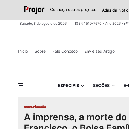
Conheça outros projetos
Atlas da Notíc
Sábado, 8 de agosto de 2026
ISSN 1519-7670 - Ano 2026 - nº
Início
Sobre
Fale Conosco
Envie seu Artigo
ESPECIAIS
SEÇÕES
E-
comunicação
A imprensa, a morte do
Francisco, o Bolsa Famíl