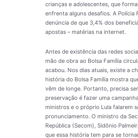
crianças e adolescentes, que form
enfrenta alguns desafios. A Polícia
denúncia de que 3,4% dos benefici
apostas – matérias na internet.
Antes de existência das redes socia
mão de obra ao Bolsa Família circu
acabou. Nos dias atuais, existe a ch
história do Bolsa Família mostra qu
vêm de longe. Portanto, precisa se
preservação é fazer uma campanha
ministros e o próprio Lula falarem
pronunciamento. O ministro da Sec
República (Secom), Sidônio Palmeira
que essa história tem para se tor