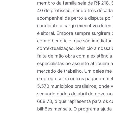
membro da família seja de R$ 218. 
40 de profissão, sendo três décad
acompanhei de perto a disputa pol
candidato a cargo executivo defen
eleitoral. Embora sempre surgirem
com o benefício, que são imediata
contextualização. Reinicio a noss
falta de mão obra com a existência 
especialistas no assunto atribuem
mercado de trabalho. Um deles me 
emprego se há outros pagando melh
5.570 municípios brasileiros, onde 
segundo dados de abril do governo 
668,73, o que representa para os c
bilhões mensais. O programa ajuda