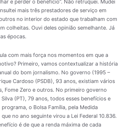
lhar e perder o benefício”. Não retruquei. Mudei
nsultei mais três prestadores de serviço em
outros no interior do estado que trabalham com
em colheitas. Ouvi deles opinião semelhante. Já
ras épocas.
rcula com mais força nos momentos em que a
otivo? Primeiro, vamos contextualizar a história
nual do bom jornalismo. No governo (1995 –
ique Cardoso (PSDB), 93 anos, existiam vários
, Fome Zero e outros. No primeiro governo
 Silva (PT), 79 anos, todos esses benefícios e
 programa, o Bolsa Família, pela Medida
 que no ano seguinte virou a Lei Federal 10.836.
benefício é de que a renda máxima de cada