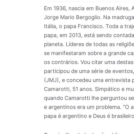
Em 1936, nascia em Buenos Aires, 
Jorge Mario Bergoglio. Na madruga
Itália, o papa Francisco. Toda a tr
papa, em 2013, está sendo contad
planeta. Líderes de todas as religiõ
se manifestaram sobre a grande ca
os contrários. Vou citar uma destas
participou de uma série de eventos
(JMJ), e concedeu uma entrevista p
Camarotti, 51 anos. Simpático e mu
quando Camarotti lhe perguntou se a
e argentinos era um problema. “O a
papa é argentino e Deus é brasileiro