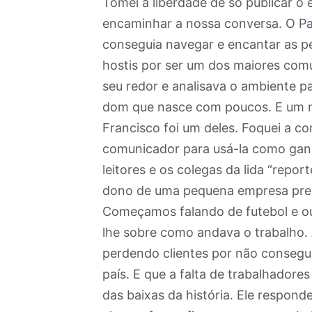
Tomei a liberdade de só publicar o 
encaminhar a nossa conversa. O Pa
conseguia navegar e encantar as 
hostis por ser um dos maiores com
seu redor e analisava o ambiente p
dom que nasce com poucos. E um n
Francisco foi um deles. Foquei a c
comunicador para usá-la como gan
leitores e os colegas da lida “repo
dono de uma pequena empresa prest
Começamos falando de futebol e ou
lhe sobre como andava o trabalho. 
perdendo clientes por não consegu
país. E que a falta de trabalhadore
das baixas da história. Ele respond