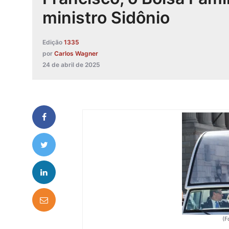
ministro Sidônio
Edição
1335
por
Carlos Wagner
24 de abril de 2025
(F