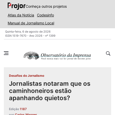
Conheça outros projetos
Atlas da Notícia
Codesinfo
Manual de Jornalismo Local
Quinta-feira, 6 de agosto de 2026
ISSN 1519-7670 - Ano 2026 - nº 1399
Desafios do Jornalismo
Jornalistas notaram que os
caminhoneiros estão
apanhando quietos?
Edição
1187
por
Carlos Wagner