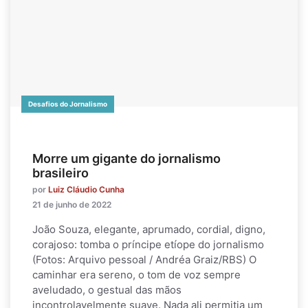
Desafios do Jornalismo
Morre um gigante do jornalismo
brasileiro
por
Luiz Cláudio Cunha
21 de junho de 2022
João Souza, elegante, aprumado, cordial, digno,
corajoso: tomba o príncipe etíope do jornalismo
(Fotos: Arquivo pessoal / Andréa Graiz/RBS) O
caminhar era sereno, o tom de voz sempre
aveludado, o gestual das mãos
incontrolavelmente suave. Nada ali permitia um