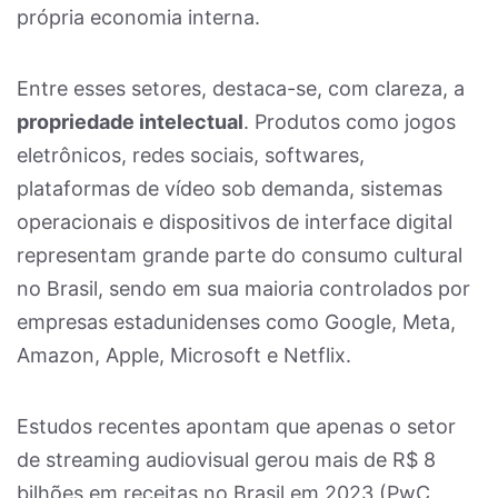
própria economia interna.
Entre esses setores, destaca-se, com clareza, a
propriedade intelectual
. Produtos como jogos
eletrônicos, redes sociais, softwares,
plataformas de vídeo sob demanda, sistemas
operacionais e dispositivos de interface digital
representam grande parte do consumo cultural
no Brasil, sendo em sua maioria controlados por
empresas estadunidenses como Google, Meta,
Amazon, Apple, Microsoft e Netflix.
Estudos recentes apontam que apenas o setor
de streaming audiovisual gerou mais de R$ 8
bilhões em receitas no Brasil em 2023 (PwC,