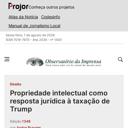
Conheça outros projetos
Atlas da Notícia
Codesinfo
Manual de Jornalismo Local
Sexta-feira, 7 de agosto de 2026
ISSN 1519-7670 - Ano 2026 - nº 1400
Direito
Propriedade intelectual como
resposta jurídica à taxação de
Trump
Edição
1348
por
Andre Brayner