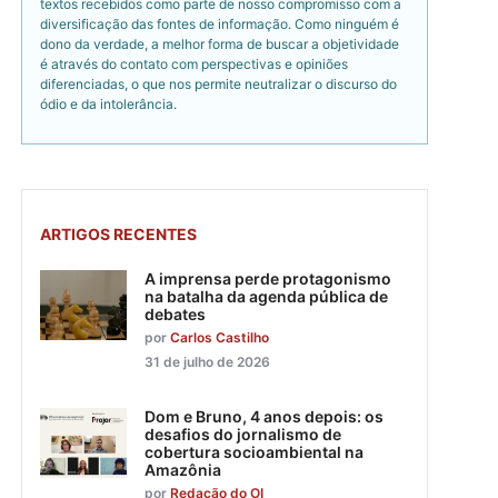
textos recebidos como parte de nosso compromisso com a
diversificação das fontes de informação. Como ninguém é
dono da verdade, a melhor forma de buscar a objetividade
é através do contato com perspectivas e opiniões
diferenciadas, o que nos permite neutralizar o discurso do
ódio e da intolerância.
ARTIGOS RECENTES
A imprensa perde protagonismo
na batalha da agenda pública de
debates
por
Carlos Castilho
31 de julho de 2026
Dom e Bruno, 4 anos depois: os
desafios do jornalismo de
cobertura socioambiental na
Amazônia
por
Redação do OI