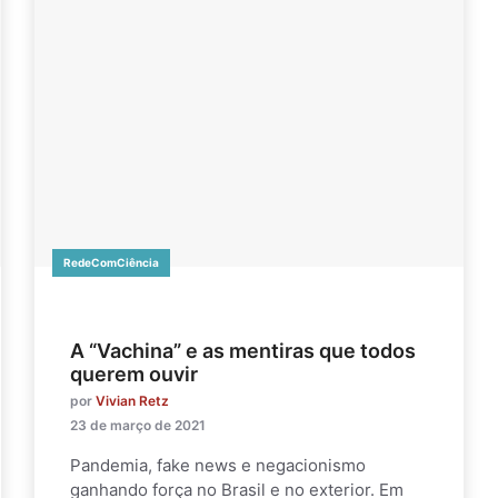
RedeComCiência
A “Vachina” e as mentiras que todos
querem ouvir
por
Vivian Retz
23 de março de 2021
Pandemia, fake news e negacionismo
ganhando força no Brasil e no exterior. Em