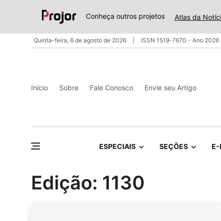
Conheça outros projetos
Atlas da Notíc
Quinta-feira, 6 de agosto de 2026
ISSN 1519-7670 - Ano 2026 
Início
Sobre
Fale Conosco
Envie seu Artigo
ESPECIAIS
SEÇÕES
E-
Edição: 1130