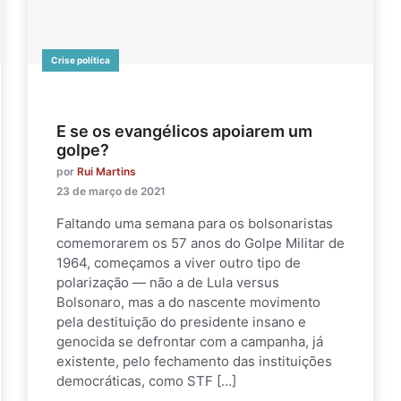
Crise política
E se os evangélicos apoiarem um
golpe?
por
Rui Martins
23 de março de 2021
Faltando uma semana para os bolsonaristas
comemorarem os 57 anos do Golpe Militar de
1964, começamos a viver outro tipo de
polarização — não a de Lula versus
Bolsonaro, mas a do nascente movimento
pela destituição do presidente insano e
genocida se defrontar com a campanha, já
existente, pelo fechamento das instituições
democráticas, como STF […]