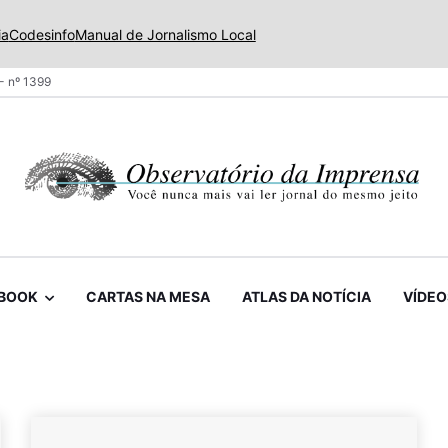
ia
Codesinfo
Manual de Jornalismo Local
- nº 1399
BOOK
CARTAS NA MESA
ATLAS DA NOTÍCIA
VÍDEO