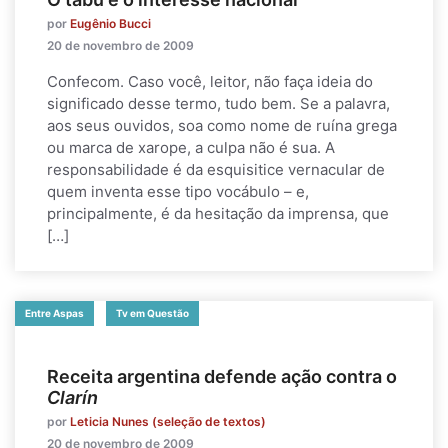
por
Eugênio Bucci
20 de novembro de 2009
Confecom. Caso você, leitor, não faça ideia do
significado desse termo, tudo bem. Se a palavra,
aos seus ouvidos, soa como nome de ruína grega
ou marca de xarope, a culpa não é sua. A
responsabilidade é da esquisitice vernacular de
quem inventa esse tipo vocábulo – e,
principalmente, é da hesitação da imprensa, que
[…]
Entre Aspas
Tv em Questão
Receita argentina defende ação contra o
Clarín
por
Leticia Nunes (seleção de textos)
20 de novembro de 2009