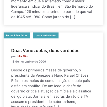
momento em que é aclamado como a maior
liderança sindical do Brasil, em São Bernardo do
Campo. 128 minutos cobrindo o período que vai
de 1945 até 1980. Como jurado do […]
Feitos & Desfeitas
Jornal de Debates
Duas Venezuelas, duas verdades
por
Lilia Diniz
18 de novembro de 2009
Desde os primeiros meses de governo, o
presidente da Venezuela Hugo Rafael Chávez
Frías e os meios de comunicação daquele país
estão em conflito. De um lado, o chefe do
governo critica a atuação da mídia e a classifica
de ‘golpista’. Jornais, emissoras de rádio e TV
acusam o presidente de autoritarismo,
intimidação dos veículos […]