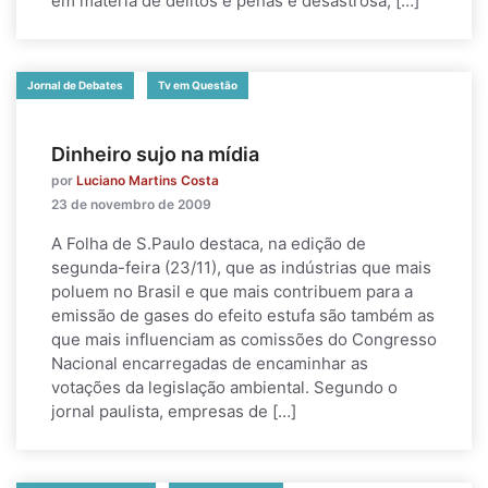
em matéria de delitos e penas é desastrosa, […]
Jornal de Debates
Tv em Questão
Dinheiro sujo na mídia
por
Luciano Martins Costa
23 de novembro de 2009
A Folha de S.Paulo destaca, na edição de
segunda-feira (23/11), que as indústrias que mais
poluem no Brasil e que mais contribuem para a
emissão de gases do efeito estufa são também as
que mais influenciam as comissões do Congresso
Nacional encarregadas de encaminhar as
votações da legislação ambiental. Segundo o
jornal paulista, empresas de […]