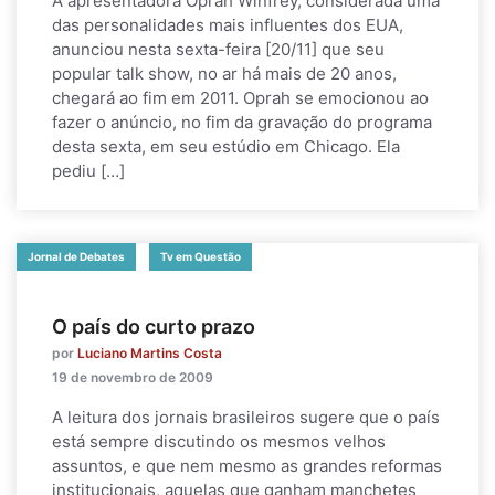
A apresentadora Oprah Winfrey, considerada uma
das personalidades mais influentes dos EUA,
anunciou nesta sexta-feira [20/11] que seu
popular talk show, no ar há mais de 20 anos,
chegará ao fim em 2011. Oprah se emocionou ao
fazer o anúncio, no fim da gravação do programa
desta sexta, em seu estúdio em Chicago. Ela
pediu […]
Jornal de Debates
Tv em Questão
O país do curto prazo
por
Luciano Martins Costa
19 de novembro de 2009
A leitura dos jornais brasileiros sugere que o país
está sempre discutindo os mesmos velhos
assuntos, e que nem mesmo as grandes reformas
institucionais, aquelas que ganham manchetes