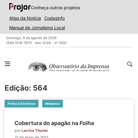
Conheça outros projetos
Atlas da Notícia
Codesinfo
Manual de Jornalismo Local
Domingo, 9 de agosto de 2026
ISSN 1519-7670 - Ano 2026 - nº 1400
Edição: 564
Feitos & Desfeitas
Netbanca
Cobertura do apagão na
Folha
por
Larriza Thurler
21 de maio de 2011