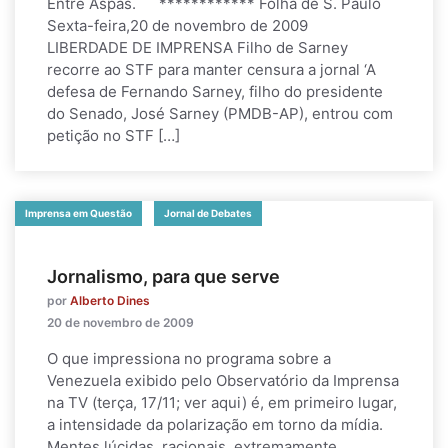
Entre Aspas. ************ Folha de S. Paulo
Sexta-feira,20 de novembro de 2009
LIBERDADE DE IMPRENSA Filho de Sarney
recorre ao STF para manter censura a jornal ‘A
defesa de Fernando Sarney, filho do presidente
do Senado, José Sarney (PMDB-AP), entrou com
petição no STF […]
Imprensa em Questão
Jornal de Debates
Jornalismo, para que serve
por
Alberto Dines
20 de novembro de 2009
O que impressiona no programa sobre a
Venezuela exibido pelo Observatório da Imprensa
na TV (terça, 17/11; ver aqui) é, em primeiro lugar,
a intensidade da polarização em torno da mídia.
Mentes lúcidas, racionais, extremamente