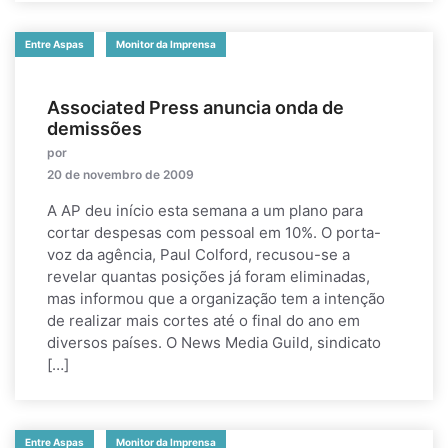
Entre Aspas
Monitor da Imprensa
Associated Press anuncia onda de
demissões
por
20 de novembro de 2009
A AP deu início esta semana a um plano para
cortar despesas com pessoal em 10%. O porta-
voz da agência, Paul Colford, recusou-se a
revelar quantas posições já foram eliminadas,
mas informou que a organização tem a intenção
de realizar mais cortes até o final do ano em
diversos países. O News Media Guild, sindicato
[…]
Entre Aspas
Monitor da Imprensa