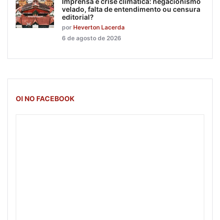
Imprensa e crise climática: negacionismo
velado, falta de entendimento ou censura
editorial?
por
Heverton Lacerda
6 de agosto de 2026
OI NO FACEBOOK