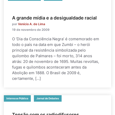
A grande mídia e a desigualdade racial
por
Venício A. de Lima
19 de novembro de 2009
O ‘Dia da Consciência Negra’ é comemorado em
todo o país na data em que Zumbi – o herói
principal da resistência simbolizada pelo
quilombo de Palmares – foi morto, 314 anos
atrás: 20 de novembro de 1695. Muitas revoltas,
fugas e quilombos aconteceram antes da
Abolição em 1888. O Brasil de 2009 é,
certamente, […]
Interesse Público
Jornal de Debates
Tensão com os radiodifusores