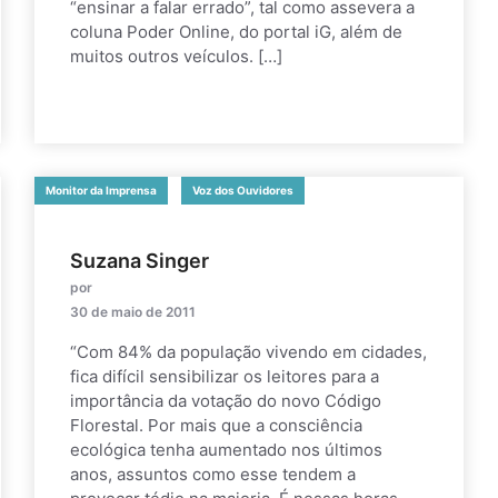
“ensinar a falar errado”, tal como assevera a
coluna Poder Online, do portal iG, além de
muitos outros veículos. […]
Monitor da Imprensa
Voz dos Ouvidores
Suzana Singer
por
30 de maio de 2011
“Com 84% da população vivendo em cidades,
fica difícil sensibilizar os leitores para a
importância da votação do novo Código
Florestal. Por mais que a consciência
ecológica tenha aumentado nos últimos
anos, assuntos como esse tendem a