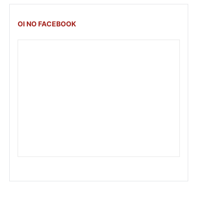
OI NO FACEBOOK