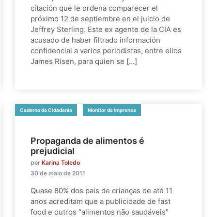
citación que le ordena comparecer el
próximo 12 de septiembre en el juicio de
Jeffrey Sterling. Este ex agente de la CIA es
acusado de haber filtrado información
confidencial a varios periodistas, entre ellos
James Risen, para quien se […]
Caderno da Cidadania
Monitor da Imprensa
Propaganda de alimentos é
prejudicial
por
Karina Toledo
30 de maio de 2011
Quase 80% dos pais de crianças de até 11
anos acreditam que a publicidade de fast
food e outros “alimentos não saudáveis”