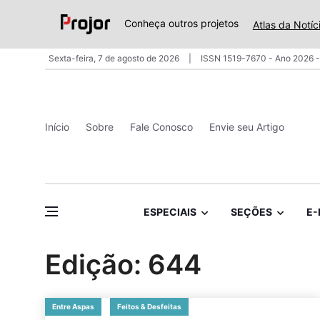
Conheça outros projetos
Atlas da Notíc
Sexta-feira, 7 de agosto de 2026
ISSN 1519-7670 - Ano 2026 -
Início
Sobre
Fale Conosco
Envie seu Artigo
ESPECIAIS
SEÇÕES
E-
Edição: 644
Entre Aspas
Feitos & Desfeitas