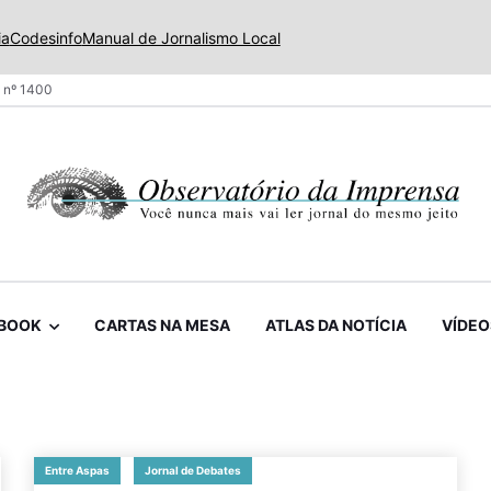
ia
Codesinfo
Manual de Jornalismo Local
 nº 1400
BOOK
CARTAS NA MESA
ATLAS DA NOTÍCIA
VÍDEO
Entre Aspas
Jornal de Debates