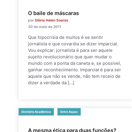
O baile de máscaras
por
Glória Helen Soares
30 de maio de 2011
Que hipocrisia de muitos é se sentir
jornalista e que covardia se dizer imparcial.
Vou explicar: jornalista é para ser aquele
sujeito revolucionário que quer mudar o
mundo com a ponta da caneta e, se possível,
ganhar reconhecimento. Imparcial é para ser
aquele que não se vende, não tem receio de
dizer a verdade da […]
Diretório Acadêmico
Entre Aspas
A mesma ética para duas funções?