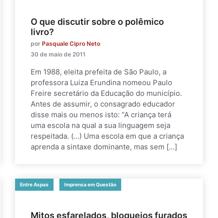
O que discutir sobre o polêmico
livro?
por
Pasquale Cipro Neto
30 de maio de 2011
Em 1988, eleita prefeita de São Paulo, a
professora Luiza Erundina nomeou Paulo
Freire secretário da Educação do município.
Antes de assumir, o consagrado educador
disse mais ou menos isto: “A criança terá
uma escola na qual a sua linguagem seja
respeitada. (…) Uma escola em que a criança
aprenda a sintaxe dominante, mas sem […]
Entre Aspas
Imprensa em Questão
Mitos esfarelados, bloqueios furados