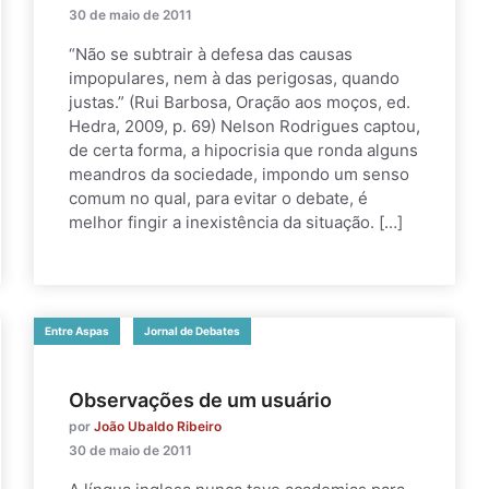
30 de maio de 2011
“Não se subtrair à defesa das causas
impopulares, nem à das perigosas, quando
justas.” (Rui Barbosa, Oração aos moços, ed.
Hedra, 2009, p. 69) Nelson Rodrigues captou,
de certa forma, a hipocrisia que ronda alguns
meandros da sociedade, impondo um senso
comum no qual, para evitar o debate, é
melhor fingir a inexistência da situação. […]
Entre Aspas
Jornal de Debates
Observações de um usuário
por
João Ubaldo Ribeiro
30 de maio de 2011