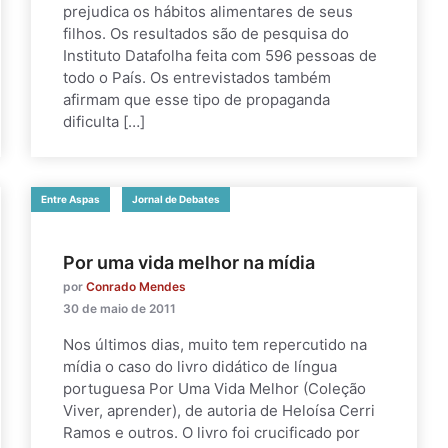
prejudica os hábitos alimentares de seus
filhos. Os resultados são de pesquisa do
Instituto Datafolha feita com 596 pessoas de
todo o País. Os entrevistados também
afirmam que esse tipo de propaganda
dificulta […]
Entre Aspas
Jornal de Debates
Por uma vida melhor na mídia
por
Conrado Mendes
30 de maio de 2011
Nos últimos dias, muito tem repercutido na
mídia o caso do livro didático de língua
portuguesa Por Uma Vida Melhor (Coleção
Viver, aprender), de autoria de Heloísa Cerri
Ramos e outros. O livro foi crucificado por