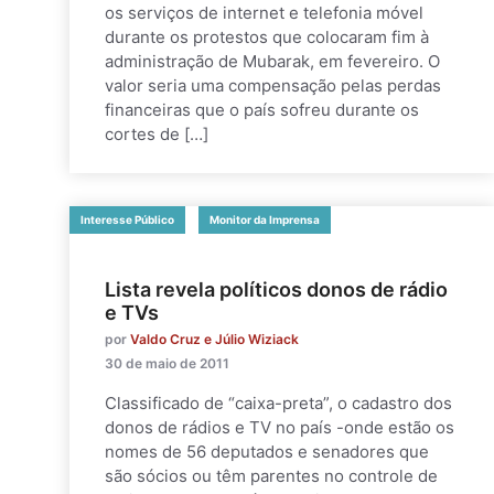
os serviços de internet e telefonia móvel
durante os protestos que colocaram fim à
administração de Mubarak, em fevereiro. O
valor seria uma compensação pelas perdas
financeiras que o país sofreu durante os
cortes de […]
Interesse Público
Monitor da Imprensa
Lista revela políticos donos de rádio
e TVs
por
Valdo Cruz e Júlio Wiziack
30 de maio de 2011
Classificado de “caixa-preta”, o cadastro dos
donos de rádios e TV no país -onde estão os
nomes de 56 deputados e senadores que
são sócios ou têm parentes no controle de