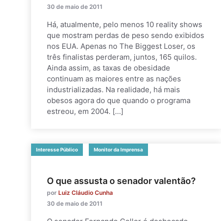
30 de maio de 2011
Há, atualmente, pelo menos 10 reality shows
que mostram perdas de peso sendo exibidos
nos EUA. Apenas no The Biggest Loser, os
três finalistas perderam, juntos, 165 quilos.
Ainda assim, as taxas de obesidade
continuam as maiores entre as nações
industrializadas. Na realidade, há mais
obesos agora do que quando o programa
estreou, em 2004. […]
Interesse Público
Monitor da Imprensa
O que assusta o senador valentão?
por
Luiz Cláudio Cunha
30 de maio de 2011