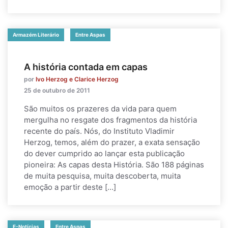
Armazém Literário
Entre Aspas
A história contada em capas
por
Ivo Herzog e Clarice Herzog
25 de outubro de 2011
São muitos os prazeres da vida para quem
mergulha no resgate dos fragmentos da história
recente do país. Nós, do Instituto Vladimir
Herzog, temos, além do prazer, a exata sensação
do dever cumprido ao lançar esta publicação
pioneira: As capas desta História. São 188 páginas
de muita pesquisa, muita descoberta, muita
emoção a partir deste […]
E-Notícias
Entre Aspas