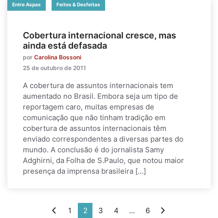
Entre Aspas
Feitos & Desfeitas
Cobertura internacional cresce, mas
ainda está defasada
por
Carolina Bossoni
25 de outubro de 2011
A cobertura de assuntos internacionais tem
aumentado no Brasil. Embora seja um tipo de
reportagem caro, muitas empresas de
comunicação que não tinham tradição em
cobertura de assuntos internacionais têm
enviado correspondentes a diversas partes do
mundo. A conclusão é do jornalista Samy
Adghirni, da Folha de S.Paulo, que notou maior
presença da imprensa brasileira […]
1
2
3
4
…
6