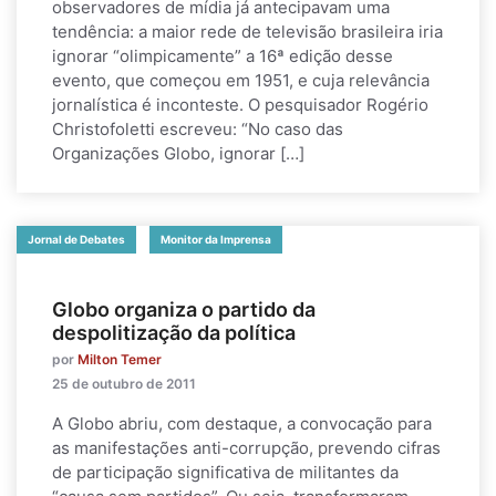
observadores de mídia já antecipavam uma
tendência: a maior rede de televisão brasileira iria
ignorar “olimpicamente” a 16ª edição desse
evento, que começou em 1951, e cuja relevância
jornalística é inconteste. O pesquisador Rogério
Christofoletti escreveu: “No caso das
Organizações Globo, ignorar […]
Jornal de Debates
Monitor da Imprensa
Globo organiza o partido da
despolitização da política
por
Milton Temer
25 de outubro de 2011
A Globo abriu, com destaque, a convocação para
as manifestações anti-corrupção, prevendo cifras
de participação significativa de militantes da