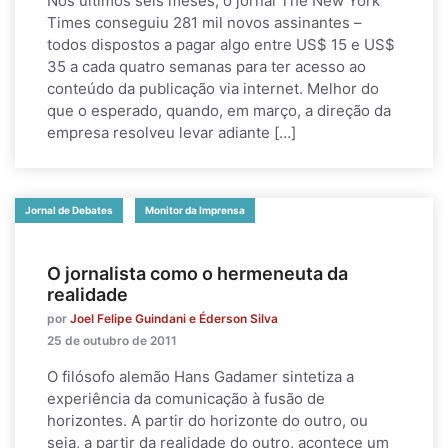
Nos últimos seis meses, o jornal The New York
Times conseguiu 281 mil novos assinantes –
todos dispostos a pagar algo entre US$ 15 e US$
35 a cada quatro semanas para ter acesso ao
conteúdo da publicação via internet. Melhor do
que o esperado, quando, em março, a direção da
empresa resolveu levar adiante […]
Jornal de Debates
Monitor da Imprensa
O jornalista como o hermeneuta da
realidade
por
Joel Felipe Guindani e Éderson Silva
25 de outubro de 2011
O filósofo alemão Hans Gadamer sintetiza a
experiência da comunicação à fusão de
horizontes. A partir do horizonte do outro, ou
seja, a partir da realidade do outro, acontece um