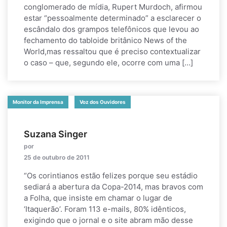
conglomerado de mídia, Rupert Murdoch, afirmou
estar “pessoalmente determinado” a esclarecer o
escândalo dos grampos telefônicos que levou ao
fechamento do tabloide britânico News of the
World,mas ressaltou que é preciso contextualizar
o caso – que, segundo ele, ocorre com uma […]
Monitor da Imprensa
Voz dos Ouvidores
Suzana Singer
por
25 de outubro de 2011
“Os corintianos estão felizes porque seu estádio
sediará a abertura da Copa-2014, mas bravos com
a Folha, que insiste em chamar o lugar de
‘Itaquerão’. Foram 113 e-mails, 80% idênticos,
exigindo que o jornal e o site abram mão desse