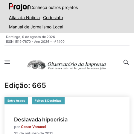
Conheça outros projetos
Atlas da Notícia
Codesinfo
Manual de Jornalismo Local
Domingo, 9 de agosto de 2026
ISSN 1519-7670 - Ano 2026 - nº 1400
Edição: 665
Entre Aspas
Feitos & Desfeitas
Deslavada hipocrisia
por
Cesar Vanucci
25 de outubro de 2011