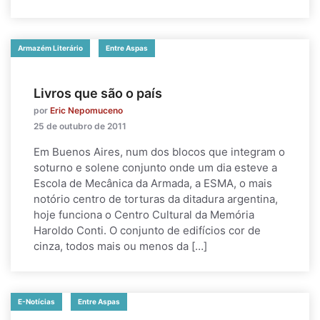
Armazém Literário
Entre Aspas
Livros que são o país
por
Eric Nepomuceno
25 de outubro de 2011
Em Buenos Aires, num dos blocos que integram o
soturno e solene conjunto onde um dia esteve a
Escola de Mecânica da Armada, a ESMA, o mais
notório centro de torturas da ditadura argentina,
hoje funciona o Centro Cultural da Memória
Haroldo Conti. O conjunto de edifícios cor de
cinza, todos mais ou menos da […]
E-Notícias
Entre Aspas