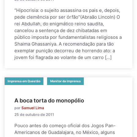
“Hipocrisia: o sujeito assassina os pais e, depois,
pede clemência por ser órfão”(Abraão Lincoln) O
rei Abdullah, do enigmático reino saudita,
cancelou a sentença de dez chibatadas em
público imposta por fundamentalistas religiosos a
Shaima Ghassaniya. A recomendação para tão
exemplar punição decorreu de horrendo ato: a
jovem foi flagrada ao volante de um carro […]
Imprensa em Questão
Monitor da Imprensa
A boca torta do monopólio
por
Samuel Lima
25 de outubro de 2011
Pouco antes do começo oficial dos Jogos Pan-
Americanos de Guadalajara, no México, alguns