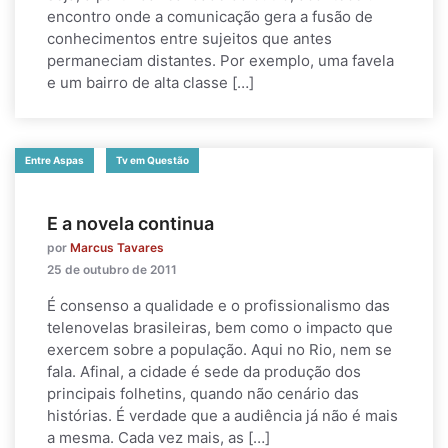
encontro onde a comunicação gera a fusão de
conhecimentos entre sujeitos que antes
permaneciam distantes. Por exemplo, uma favela
e um bairro de alta classe […]
Entre Aspas
Tv em Questão
E a novela continua
por
Marcus Tavares
25 de outubro de 2011
É consenso a qualidade e o profissionalismo das
telenovelas brasileiras, bem como o impacto que
exercem sobre a população. Aqui no Rio, nem se
fala. Afinal, a cidade é sede da produção dos
principais folhetins, quando não cenário das
histórias. É verdade que a audiência já não é mais
a mesma. Cada vez mais, as […]