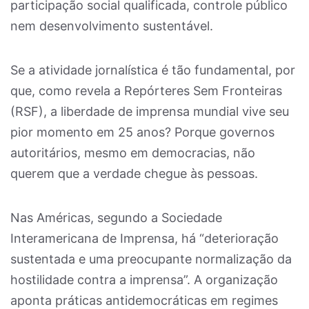
participação social qualificada, controle público
nem desenvolvimento sustentável.
Se a atividade jornalística é tão fundamental, por
que, como revela a Repórteres Sem Fronteiras
(RSF), a liberdade de imprensa mundial vive seu
pior momento em 25 anos? Porque governos
autoritários, mesmo em democracias, não
querem que a verdade chegue às pessoas.
Nas Américas, segundo a Sociedade
Interamericana de Imprensa, há “deterioração
sustentada e uma preocupante normalização da
hostilidade contra a imprensa”. A organização
aponta práticas antidemocráticas em regimes