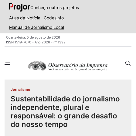
Conheça outros projetos
Atlas da Notícia
Codesinfo
Manual de Jornalismo Local
Quarta-feira, 5 de agosto de 2026
ISSN 1519-7670 - Ano 2026 - nº 1399
Jornalismo
Sustentabilidade do jornalismo
independente, plural e
responsável: o grande desafio
do nosso tempo