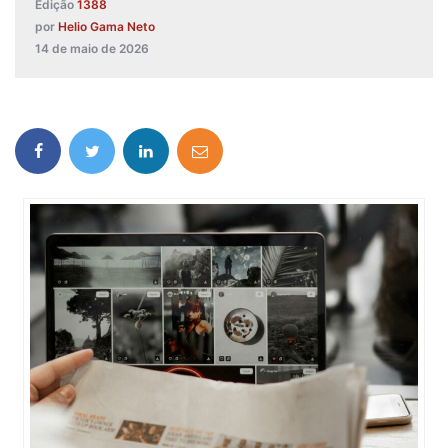
Edição
1388
por
Helio Gama Neto
14 de maio de 2026