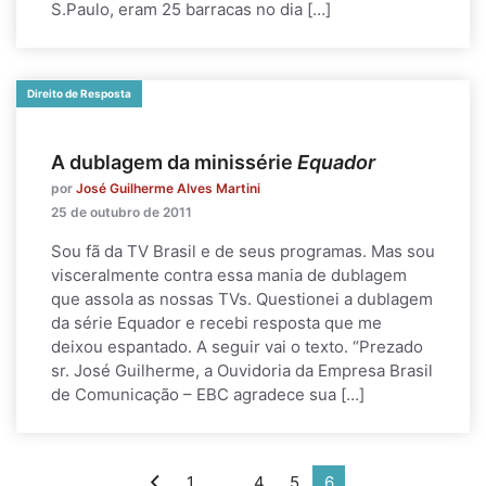
S.Paulo, eram 25 barracas no dia […]
Direito de Resposta
A dublagem da minissérie
Equador
por
José Guilherme Alves Martini
25 de outubro de 2011
Sou fã da TV Brasil e de seus programas. Mas sou
visceralmente contra essa mania de dublagem
que assola as nossas TVs. Questionei a dublagem
da série Equador e recebi resposta que me
deixou espantado. A seguir vai o texto. “Prezado
sr. José Guilherme, a Ouvidoria da Empresa Brasil
de Comunicação – EBC agradece sua […]
1
…
4
5
6