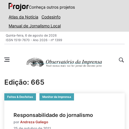
Conheça outros projetos
Atlas da Notícia
Codesinfo
Manual de Jornalismo Local
Quinta-feira, 6 de agosto de 2026
ISSN 1519-7670 - Ano 2026 - nº 1399
Edição: 665
Feitos & Desfeitas
Monitor da Imprensa
Responsabilidade do jornalismo
por
Andreza Galiego
25 de outubro de 2011