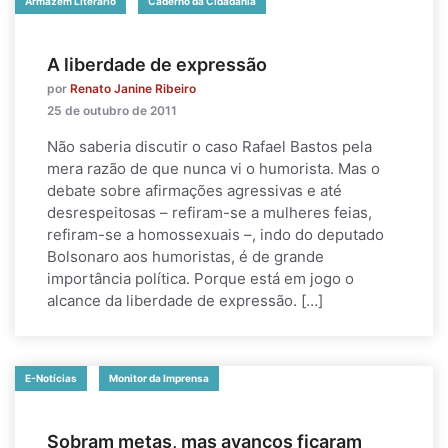
Armazém Literário
Caderno da Cidadania
A liberdade de expressão
por
Renato Janine Ribeiro
25 de outubro de 2011
Não saberia discutir o caso Rafael Bastos pela
mera razão de que nunca vi o humorista. Mas o
debate sobre afirmações agressivas e até
desrespeitosas – refiram-se a mulheres feias,
refiram-se a homossexuais –, indo do deputado
Bolsonaro aos humoristas, é de grande
importância política. Porque está em jogo o
alcance da liberdade de expressão. […]
E-Notícias
Monitor da Imprensa
Sobram metas, mas avanços ficaram