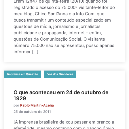
Eram 12h47 de quinta-feira (20/10) quando foi
registrado o acesso do 75.000º visitante-leitor do
meu blog, Chico Sant’Anna e a Info Com, que
busca transmitir um conteúdo especializado em
questões de mídia, jornalismo e jornalistas,
publicidade e propaganda, internet – enfim,
questões de Comunicação Social. O visitante
número 75.000 não se apresentou, posso apenas
informar […]
Imprensa em Questão
Voz dos Ouvidores
O que aconteceu em 24 de outubro de
1929
por
Pablo Martín-Aceña
25 de outubro de 2011
[A imprensa brasileira deixou passar em branco a
efeméride, mesmo contando com o gancho óbvio