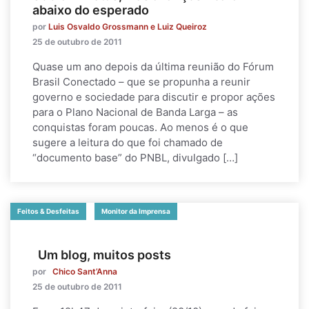
abaixo do esperado
por
Luis Osvaldo Grossmann e Luiz Queiroz
25 de outubro de 2011
Quase um ano depois da última reunião do Fórum
Brasil Conectado – que se propunha a reunir
governo e sociedade para discutir e propor ações
para o Plano Nacional de Banda Larga – as
conquistas foram poucas. Ao menos é o que
sugere a leitura do que foi chamado de
“documento base” do PNBL, divulgado […]
Feitos & Desfeitas
Monitor da Imprensa
Um blog, muitos posts
por
Chico Sant’Anna
25 de outubro de 2011