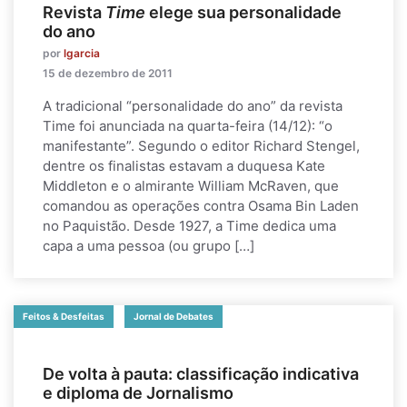
Revista
Time
elege sua personalidade
do ano
por
lgarcia
15 de dezembro de 2011
A tradicional “personalidade do ano” da revista
Time foi anunciada na quarta-feira (14/12): “o
manifestante”. Segundo o editor Richard Stengel,
dentre os finalistas estavam a duquesa Kate
Middleton e o almirante William McRaven, que
comandou as operações contra Osama Bin Laden
no Paquistão. Desde 1927, a Time dedica uma
capa a uma pessoa (ou grupo […]
Feitos & Desfeitas
Jornal de Debates
De volta à pauta: classificação indicativa
e diploma de Jornalismo