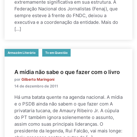
extremamente significativa em sua estrutura. A
Federação Nacional dos Jornalistas (Fenaj), que
sempre esteve à frente do FNDC, deixou a
executiva e a coordenação da entidade. Mais do
[…]
Armazém Literário
Tv em Questão
A mídia não sabe o que fazer com o livro
por
Gilberto Maringoni
14 de dezembro de 2011
Há uma batata quente na agenda nacional. A mídia
e o PSDB ainda não sabem o que fazer com A
privataria tucana, de Amaury Ribeiro Jr. A cúpula
do PT também ignora solenemente o assunto,
assim como suas principais lideranças. O
presidente da legenda, Rui Falcão, vai mais longe: