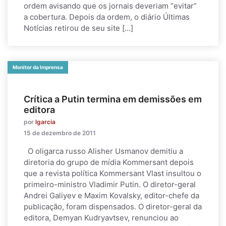
ordem avisando que os jornais deveriam “evitar”
a cobertura. Depois da ordem, o diário Últimas
Notícias retirou de seu site […]
Monitor da Imprensa
Crítica a Putin termina em demissões em
editora
por
lgarcia
15 de dezembro de 2011
O oligarca russo Alisher Usmanov demitiu a
diretoria do grupo de mídia Kommersant depois
que a revista política Kommersant Vlast insultou o
primeiro-ministro Vladimir Putin. O diretor-geral
Andrei Galiyev e Maxim Kovalsky, editor-chefe da
publicação, foram dispensados. O diretor-geral da
editora, Demyan Kudryavtsev, renunciou ao