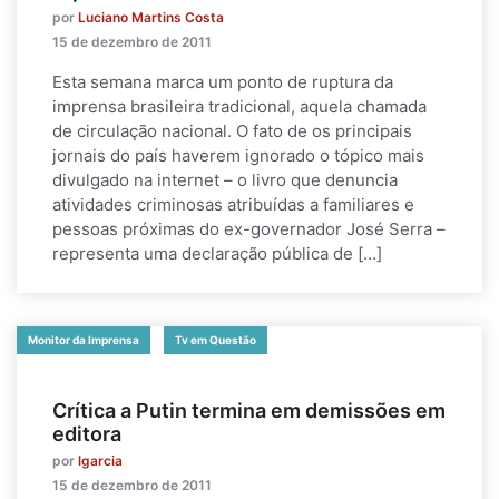
por
Luciano Martins Costa
15 de dezembro de 2011
Esta semana marca um ponto de ruptura da
imprensa brasileira tradicional, aquela chamada
de circulação nacional. O fato de os principais
jornais do país haverem ignorado o tópico mais
divulgado na internet – o livro que denuncia
atividades criminosas atribuídas a familiares e
pessoas próximas do ex-governador José Serra –
representa uma declaração pública de […]
Monitor da Imprensa
Tv em Questão
Crítica a Putin termina em demissões em
editora
por
lgarcia
15 de dezembro de 2011