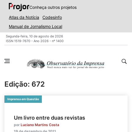
Conheça outros projetos
Atlas da Notícia
Codesinfo
Manual de Jornalismo Local
Segunda-feira, 10 de agosto de 2026
ISSN 1519-7670 - Ano 2026 - nº 1400
Edição: 672
Imprensa em Questão
Um livro entre duas revistas
por
Luciano Martins Costa
19 de dezembro de 2011