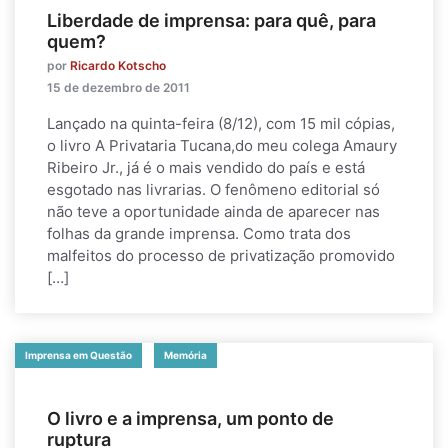
Liberdade de imprensa: para quê, para
quem?
por
Ricardo Kotscho
15 de dezembro de 2011
Lançado na quinta-feira (8/12), com 15 mil cópias,
o livro A Privataria Tucana,do meu colega Amaury
Ribeiro Jr., já é o mais vendido do país e está
esgotado nas livrarias. O fenômeno editorial só
não teve a oportunidade ainda de aparecer nas
folhas da grande imprensa. Como trata dos
malfeitos do processo de privatização promovido
[…]
Imprensa em Questão
Memória
O livro e a imprensa, um ponto de
ruptura