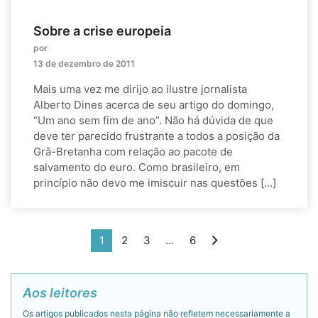
Sobre a crise europeia
por
13 de dezembro de 2011
Mais uma vez me dirijo ao ilustre jornalista
Alberto Dines acerca de seu artigo do domingo,
“Um ano sem fim de ano”. Não há dúvida de que
deve ter parecido frustrante a todos a posição da
Grã-Bretanha com relação ao pacote de
salvamento do euro. Como brasileiro, em
princípio não devo me imiscuir nas questões […]
1
2
3
…
6
Aos leitores
Os artigos publicados nesta página não refletem necessariamente a