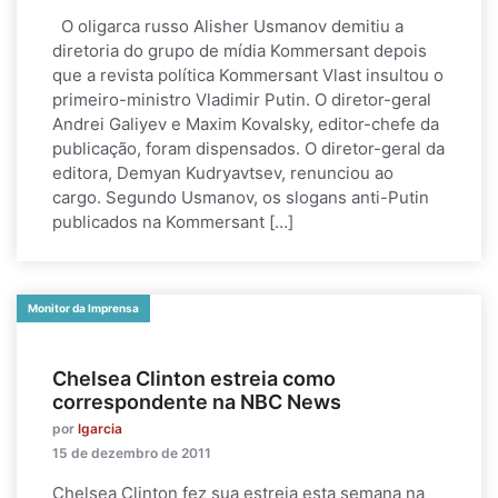
O oligarca russo Alisher Usmanov demitiu a
diretoria do grupo de mídia Kommersant depois
que a revista política Kommersant Vlast insultou o
primeiro-ministro Vladimir Putin. O diretor-geral
Andrei Galiyev e Maxim Kovalsky, editor-chefe da
publicação, foram dispensados. O diretor-geral da
editora, Demyan Kudryavtsev, renunciou ao
cargo. Segundo Usmanov, os slogans anti-Putin
publicados na Kommersant […]
Monitor da Imprensa
Chelsea Clinton estreia como
correspondente na NBC News
por
lgarcia
15 de dezembro de 2011
Chelsea Clinton fez sua estreia esta semana na