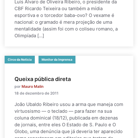
Luis Álvaro de Oliveira Ribeiro, o presidente da
CBF Ricardo Teixeira ou também a mídia
esportiva e o torcedor baba-ovo? O vexame é
nacional: o gramado é mera projeção de uma
mentalidade (assim foi com o coliseu romano, a
Olimpíada […]
Circo da Notícia
Monitor da Imprensa
Queixa pública direta
por
Mauro Malin
18 de dezembro de 2011
João Ubaldo Ribeiro usou a arma que maneja com
virtuosismo — o teclado — para fazer na sua
coluna dominical (18/12), publicada em dezenas
de jornais, entre eles O Estado de S. Paulo e O
Globo, uma denúncia que já deveria ter aparecido