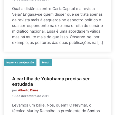
Qual a distância entre CartaCapital e a revista
Veja? Engana-se quem disser que se trata apenas
da revista mais à esquerda no espectro político e
sua correspondente na extrema direita do cenário
midiático nacional. Essa é uma abordagem válida,
mas há muito mais do que isso. Observe-se, por
exemplo, as posturas das duas publicações na […]
Imprensa em Questão
Mural
A cartilha de Yokohama precisa ser
estudada
por
Alberto Dines
19 de dezembro de 2011
Levamos um baile. Nós, quem? O Neymar, o
técnico Muricy Ramalho, o presidente do Santos