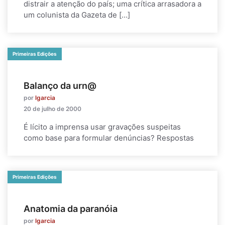
distrair a atenção do país; uma crítica arrasadora a
um colunista da Gazeta de […]
Primeiras Edições
Balanço da urn@
por
lgarcia
20 de julho de 2000
É lícito a imprensa usar gravações suspeitas
como base para formular denúncias? Respostas
Primeiras Edições
Anatomia da paranóia
por
lgarcia