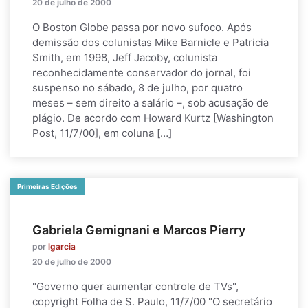
20 de julho de 2000
O Boston Globe passa por novo sufoco. Após
demissão dos colunistas Mike Barnicle e Patricia
Smith, em 1998, Jeff Jacoby, colunista
reconhecidamente conservador do jornal, foi
suspenso no sábado, 8 de julho, por quatro
meses – sem direito a salário –, sob acusação de
plágio. De acordo com Howard Kurtz [Washington
Post, 11/7/00], em coluna […]
Primeiras Edições
Gabriela Gemignani e Marcos Pierry
por
lgarcia
20 de julho de 2000
"Governo quer aumentar controle de TVs",
copyright Folha de S. Paulo, 11/7/00 "O secretário