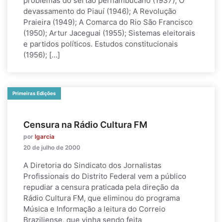
problemas do sertão pernambucano (1937); O
devassamento do Piauí (1946); A Revolução
Praieira (1949); A Comarca do Rio São Francisco
(1950); Artur Jaceguai (1955); Sistemas eleitorais
e partidos políticos. Estudos constitucionais
(1956); […]
Primeiras Edições
Censura na Rádio Cultura FM
por
lgarcia
20 de julho de 2000
A Diretoria do Sindicato dos Jornalistas
Profissionais do Distrito Federal vem a público
repudiar a censura praticada pela direção da
Rádio Cultura FM, que eliminou do programa
Música e Informação a leitura do Correio
Braziliense, que vinha sendo feita