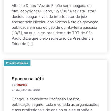
Alberto Dines "Voz de Fabão será apagada de
fita", copyright O Globo, 12/7/00 "A revista ‘IstoÉ’
decidiu apagar a voz do interlocutor do juiz
aposentado Nicolau dos Santos Neto da gravação
publicada em sua edição de quinta-feira passada
[13/7], na qual o ex-presidente do TRT de São
Paulo dizia que o ex-secretário da Presidência
Eduardo […]
Primeiras Edições
Spacca na uébi
por
lgarcia
20 de julho de 2000
Chegou a newsletter Profissão Mestre,
publicação segmentada e voltada às organizações
e aos profissionais de ensino que se propõe a