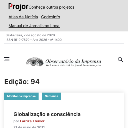
Conheça outros projetos
Atlas da Notícia
Codesinfo
Manual de Jornalismo Local
Sexta-feira, 7 de agosto de 2026
ISSN 1519-7670 - Ano 2026 - nº 1400
Edição: 94
Monitor da Imprensa
Netbanca
Globalização e consciência
por
Larriza Thurler
21 de maio de 2011