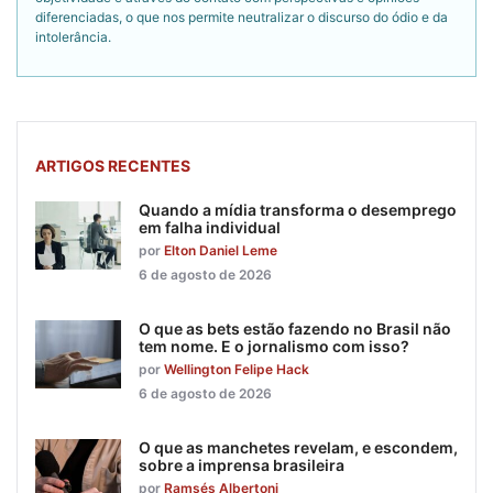
diferenciadas, o que nos permite neutralizar o discurso do ódio e da
intolerância.
ARTIGOS RECENTES
Quando a mídia transforma o desemprego
em falha individual
por
Elton Daniel Leme
6 de agosto de 2026
O que as bets estão fazendo no Brasil não
tem nome. E o jornalismo com isso?
por
Wellington Felipe Hack
6 de agosto de 2026
O que as manchetes revelam, e escondem,
sobre a imprensa brasileira
por
Ramsés Albertoni