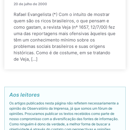
20 de julho de 2000
Rafael Evangelista (*) Com o intuito de mostrar
quem são os ricos brasileiros, o que pensam e
como gastam, a revista Veja (nº 1657, 12/7/00) fez
uma das reportagens mais ofensivas àqueles que
têm um conhecimento mínimo sobre os
problemas sociais brasileiros e suas origens
históricas. Como é de costume, em se tratando
de Veja, […]
Aos leitores
Os artigos publicados nesta página não refletem necessariamente a
opinião do Observatório da Imprensa, já que somos um fórum de
opiniões. Procuramos publicar os textos recebidos como parte de
nosso compromisso com a diversificação das fontes de informação.
Como ninguém é dono da verdade, a melhor forma de buscar a
objetividade é através do contato com perspectivas e opiniões