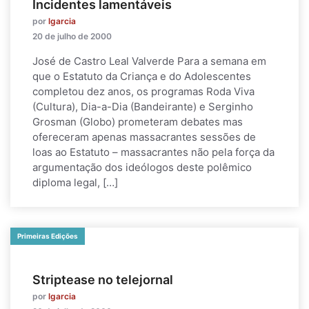
Incidentes lamentáveis
por
lgarcia
20 de julho de 2000
José de Castro Leal Valverde Para a semana em
que o Estatuto da Criança e do Adolescentes
completou dez anos, os programas Roda Viva
(Cultura), Dia-a-Dia (Bandeirante) e Serginho
Grosman (Globo) prometeram debates mas
ofereceram apenas massacrantes sessões de
loas ao Estatuto – massacrantes não pela força da
argumentação dos ideólogos deste polêmico
diploma legal, […]
Primeiras Edições
Striptease no telejornal
por
lgarcia