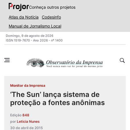
Conheça outros projetos
Atlas da Notícia
Codesinfo
Manual de Jornalismo Local
Domingo, 9 de agosto de 2026
ISSN 1519-7670 - Ano 2026 - nº 1400
Monitor da Imprensa
‘The Sun’ lança sistema de
proteção a fontes anônimas
Edição
848
por
Leticia Nunes
30 de abril de 2015