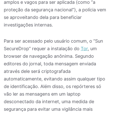
amplos e vagos para ser aplicada (como “a
proteção da segurança nacional”), a polícia vem
se aproveitando dela para beneficiar
investigações internas.
Para ser acessado pelo usuário comum, o “Sun
SecureDrop” requer a instalação do
Tor
, um
browser de navegação anônima. Segundo
editores do jornal, toda mensagem enviada
através dele será criptografada
automaticamente, evitando assim qualquer tipo
de identificação. Além disso, os repórteres só
vão ler as mensagens em um laptop
desconectado da internet, uma medida de
segurança para evitar uma vigilância mais