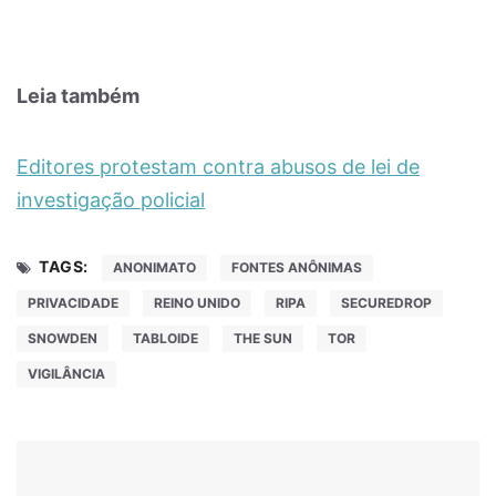
Leia também
Editores protestam contra abusos de lei de
investigação policial
TAGS:
ANONIMATO
FONTES ANÔNIMAS
PRIVACIDADE
REINO UNIDO
RIPA
SECUREDROP
SNOWDEN
TABLOIDE
THE SUN
TOR
VIGILÂNCIA