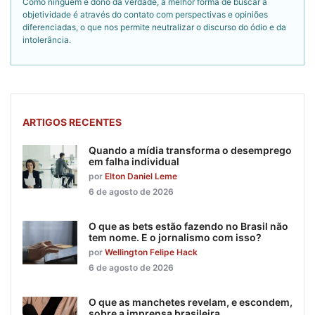
Como ninguém é dono da verdade, a melhor forma de buscar a
objetividade é através do contato com perspectivas e opiniões
diferenciadas, o que nos permite neutralizar o discurso do ódio e da
intolerância.
ARTIGOS RECENTES
Quando a mídia transforma o desemprego
em falha individual
por
Elton Daniel Leme
6 de agosto de 2026
O que as bets estão fazendo no Brasil não
tem nome. E o jornalismo com isso?
por
Wellington Felipe Hack
6 de agosto de 2026
O que as manchetes revelam, e escondem,
sobre a imprensa brasileira