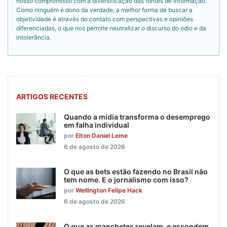
nosso compromisso com a diversificação das fontes de informação.
Como ninguém é dono da verdade, a melhor forma de buscar a
objetividade é através do contato com perspectivas e opiniões
diferenciadas, o que nos permite neutralizar o discurso do ódio e da
intolerância.
ARTIGOS RECENTES
Quando a mídia transforma o desemprego
em falha individual
por
Elton Daniel Leme
6 de agosto de 2026
O que as bets estão fazendo no Brasil não
tem nome. E o jornalismo com isso?
por
Wellington Felipe Hack
6 de agosto de 2026
O que as manchetes revelam, e escondem,